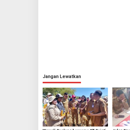
s
Jangan Lewatkan