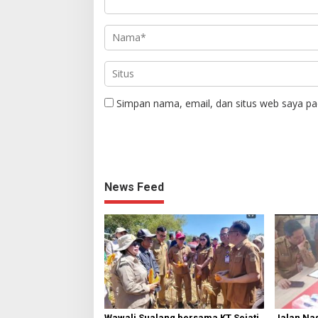
Simpan nama, email, dan situs web saya pa
News Feed
Wawali Sualang bersama KT Sejati
Jalan Nas