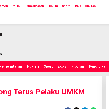
lemen
Politik
Pemerintahan
Hukrim
Sport
Ekbis
Hiburan
Pemerintahan
Hukrim
Sport
Ekbis
Hiburan
Pendidikan
ong Terus Pelaku UMKM