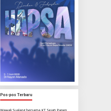
Pos-pos Terbaru
Wawali Sualang bersama KT Sejati Panen