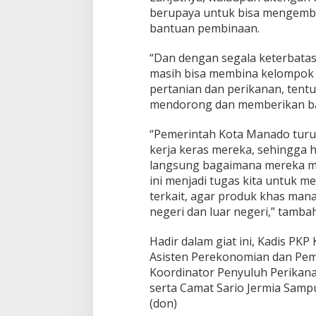
berupaya untuk bisa menge
bantuan pembinaan.
“Dan dengan segala keterbatas
masih bisa membina kelompok 
pertanian dan perikanan, tent
mendorong dan memberikan ba
“Pemerintah Kota Manado turu
kerja keras mereka, sehingga h
langsung bagaimana mereka m
ini menjadi tugas kita untuk 
terkait, agar produk khas mana
negeri dan luar negeri,” tamba
Hadir dalam giat ini, Kadis PKP
Asisten Perekonomian dan Pem
Koordinator Penyuluh Perikana
serta Camat Sario Jermia Sampu
(don)