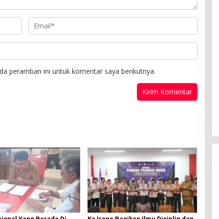
da peramban ini untuk komentar saya berikutnya.
ional Yang Berada Di
Ka Irene Bagikan Ilmu Disiplin dan