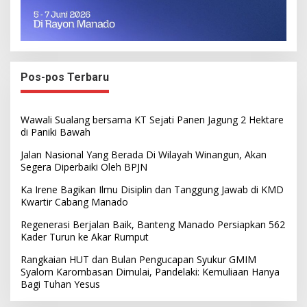
Pos-pos Terbaru
Wawali Sualang bersama KT Sejati Panen Jagung 2 Hektare
di Paniki Bawah
Jalan Nasional Yang Berada Di Wilayah Winangun, Akan
Segera Diperbaiki Oleh BPJN
Ka Irene Bagikan Ilmu Disiplin dan Tanggung Jawab di KMD
Kwartir Cabang Manado
Regenerasi Berjalan Baik, Banteng Manado Persiapkan 562
Kader Turun ke Akar Rumput
Rangkaian HUT dan Bulan Pengucapan Syukur GMIM
Syalom Karombasan Dimulai, Pandelaki: Kemuliaan Hanya
Bagi Tuhan Yesus