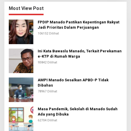
Most View Post
FPDIP Manado Pastikan Kepentingan Rakyat
Jadi Prioritas Dalam Perjuangan
106152 Dilihat
Ini Kata Bawaslu Manado, Terkait Perekaman
e-KTP di Rumah Warga
93842 Dilihat
AMPI Manado Sesalkan APBD-P Tidak
Dibahas
78967 Dilihat
Masa Pandemik, Sekolah di Manado Sudah
Ada yang Dibuka
62704 Dilihat