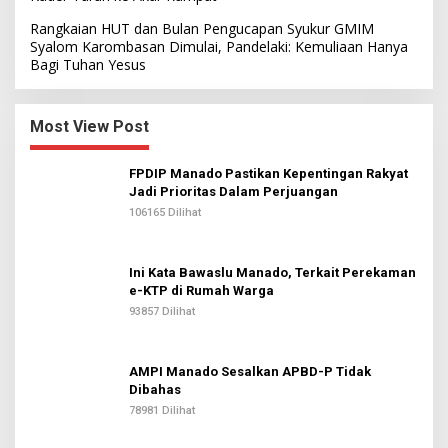
Rangkaian HUT dan Bulan Pengucapan Syukur GMIM
Syalom Karombasan Dimulai, Pandelaki: Kemuliaan Hanya
Bagi Tuhan Yesus
Most View Post
FPDIP Manado Pastikan Kepentingan Rakyat
Jadi Prioritas Dalam Perjuangan
106165 Dilihat
Ini Kata Bawaslu Manado, Terkait Perekaman
e-KTP di Rumah Warga
93857 Dilihat
AMPI Manado Sesalkan APBD-P Tidak
Dibahas
78981 Dilihat