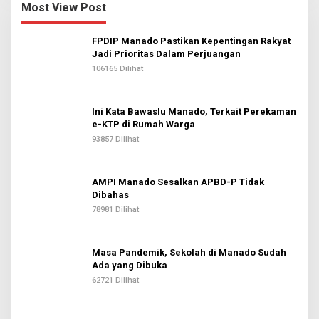
Most View Post
FPDIP Manado Pastikan Kepentingan Rakyat
Jadi Prioritas Dalam Perjuangan
106165 Dilihat
Ini Kata Bawaslu Manado, Terkait Perekaman
e-KTP di Rumah Warga
93857 Dilihat
AMPI Manado Sesalkan APBD-P Tidak
Dibahas
78981 Dilihat
Masa Pandemik, Sekolah di Manado Sudah
Ada yang Dibuka
62721 Dilihat