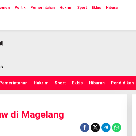
lemen
Politik
Pemerintahan
Hukrim
Sport
Ekbis
Hiburan
Pemerintahan
Hukrim
Sport
Ekbis
Hiburan
Pendidikan
uw di Magelang