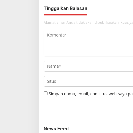
Tinggalkan Balasan
Alamat email Anda tidak akan dipublikasikan.
Ruas ya
Simpan nama, email, dan situs web saya pa
News Feed