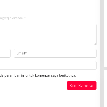
ng wajib ditandai
*
da peramban ini untuk komentar saya berikutnya.