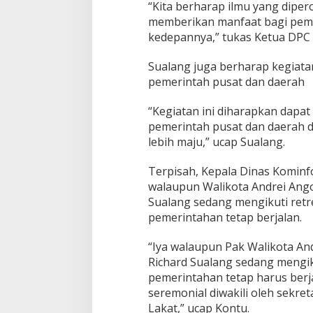
“Kita berharap ilmu yang dipero
memberikan manfaat bagi pe
kedepannya,” tukas Ketua DPC 
Sualang juga berharap kegiatan
pemerintah pusat dan daerah
“Kegiatan ini diharapkan dapa
pemerintah pusat dan daerah
lebih maju,” ucap Sualang.
Terpisah, Kepala Dinas Komin
walaupun Walikota Andrei Ango
Sualang sedang mengikuti ret
pemerintahan tetap berjalan.
“Iya walaupun Pak Walikota An
Richard Sualang sedang mengik
pemerintahan tetap harus berj
seremonial diwakili oleh sekre
Lakat,” ucap Kontu.