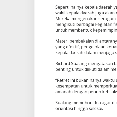
Seperti halnya kepala daerah ya
wakil kepala daerah juga akan m
Mereka mengenakan seragam 
mengikuti berbagai kegiatan fi
untuk membentuk kepemimpin
Materi pembekalan di antaran
yang efektif, pengelolaan keu
kepala daerah dalam menjaga sta
Richard Sualang mengatakan b
penting untuk diikuti dalam m
“Retret ini bukan hanya waktu u
kesempatan untuk memperkua
amanah dengan penuh kebijaks
Sualang memohon doa agar dib
orientasi hingga selesai.