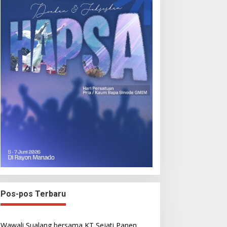
Pos-pos Terbaru
Wawali Sualang bersama KT Sejati Panen