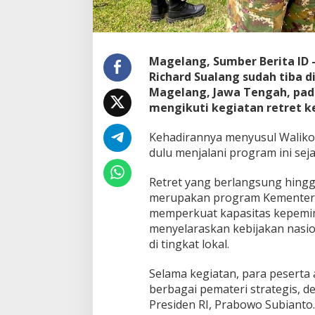
Magelang, Sumber Berita ID 
Richard Sualang sudah tiba d
Magelang, Jawa Tengah, pada
mengikuti kegiatan retret k
Kehadirannya menyusul Walikot
dulu menjalani program ini seja
Retret yang berlangsung hingg
merupakan program Kementeri
memperkuat kapasitas kepemim
menyelaraskan kebijakan nas
di tingkat lokal.
Selama kegiatan, para pesert
berbagai pemateri strategis, 
Presiden RI, Prabowo Subianto.