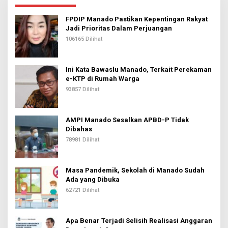
FPDIP Manado Pastikan Kepentingan Rakyat
Jadi Prioritas Dalam Perjuangan
106165 Dilihat
Ini Kata Bawaslu Manado, Terkait Perekaman
e-KTP di Rumah Warga
93857 Dilihat
AMPI Manado Sesalkan APBD-P Tidak
Dibahas
78981 Dilihat
Masa Pandemik, Sekolah di Manado Sudah
Ada yang Dibuka
62721 Dilihat
Apa Benar Terjadi Selisih Realisasi Anggaran