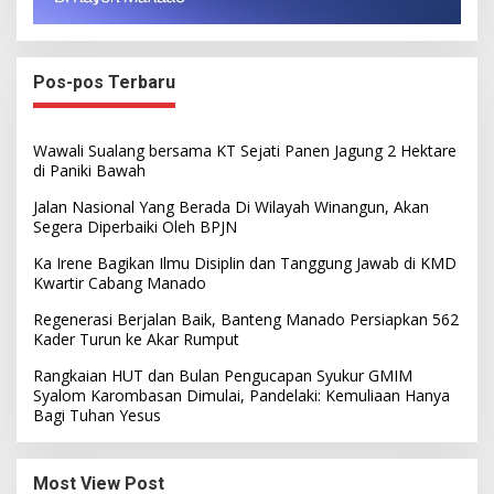
Pos-pos Terbaru
Wawali Sualang bersama KT Sejati Panen Jagung 2 Hektare
di Paniki Bawah
Jalan Nasional Yang Berada Di Wilayah Winangun, Akan
Segera Diperbaiki Oleh BPJN
Ka Irene Bagikan Ilmu Disiplin dan Tanggung Jawab di KMD
Kwartir Cabang Manado
Regenerasi Berjalan Baik, Banteng Manado Persiapkan 562
Kader Turun ke Akar Rumput
Rangkaian HUT dan Bulan Pengucapan Syukur GMIM
Syalom Karombasan Dimulai, Pandelaki: Kemuliaan Hanya
Bagi Tuhan Yesus
Most View Post