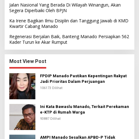
Jalan Nasional Yang Berada Di Wilayah Winangun, Akan
Segera Diperbaiki Oleh BPJN
Ka Irene Bagikan Ilmu Disiplin dan Tanggung Jawab di KMD
Kwartir Cabang Manado
Regenerasi Berjalan Baik, Banteng Manado Persiapkan 562
Kader Turun ke Akar Rumput
Most View Post
FPDIP Manado Pastikan Kepentingan Rakyat
Jadi Prioritas Dalam Perjuangan
106173 Dilihat
Ini Kata Bawaslu Manado, Terkait Perekaman
e-KTP di Rumah Warga
93887 Dilihat
AMPI Manado Sesalkan APBD-P Tidak