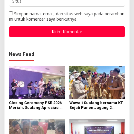
Simpan nama, email, dan situs web saya pada peramban
ini untuk komentar saya berikutnya.
News Feed
Closing Ceremony PSR 2026
Wawali Sualang bersama KT
Meriah, Sualang Apresiasi
Sejati Panen Jagung 2
Keterlibatan 10 Ribu Remaja
Hektare di Paniki Bawah
GMIM