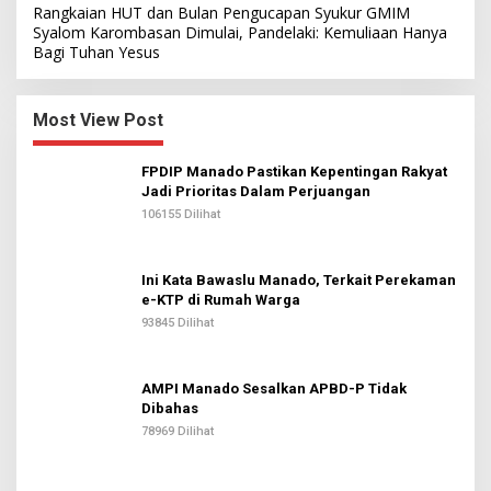
Rangkaian HUT dan Bulan Pengucapan Syukur GMIM
Syalom Karombasan Dimulai, Pandelaki: Kemuliaan Hanya
Bagi Tuhan Yesus
Most View Post
FPDIP Manado Pastikan Kepentingan Rakyat
Jadi Prioritas Dalam Perjuangan
106155 Dilihat
Ini Kata Bawaslu Manado, Terkait Perekaman
e-KTP di Rumah Warga
93845 Dilihat
AMPI Manado Sesalkan APBD-P Tidak
Dibahas
78969 Dilihat