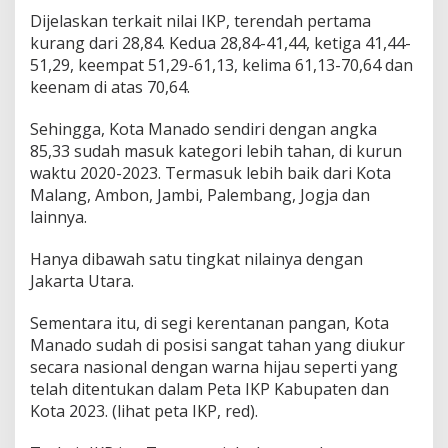
8
Dijelaskan terkait nilai IKP, terendah pertama
5
kurang dari 28,84. Kedua 28,84-41,44, ketiga 41,44-
,
51,29, keempat 51,29-61,13, kelima 61,13-70,64 dan
3
keenam di atas 70,64.
3
Sehingga, Kota Manado sendiri dengan angka
85,33 sudah masuk kategori lebih tahan, di kurun
waktu 2020-2023. Termasuk lebih baik dari Kota
Malang, Ambon, Jambi, Palembang, Jogja dan
lainnya.
Hanya dibawah satu tingkat nilainya dengan
Jakarta Utara.
Sementara itu, di segi kerentanan pangan, Kota
Manado sudah di posisi sangat tahan yang diukur
secara nasional dengan warna hijau seperti yang
telah ditentukan dalam Peta IKP Kabupaten dan
Kota 2023. (lihat peta IKP, red).