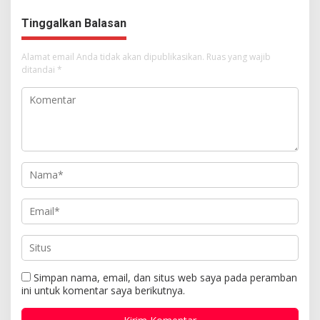
Tuhan Yesus
Tinggalkan Balasan
Alamat email Anda tidak akan dipublikasikan.
Ruas yang wajib
ditandai
*
Simpan nama, email, dan situs web saya pada peramban
ini untuk komentar saya berikutnya.