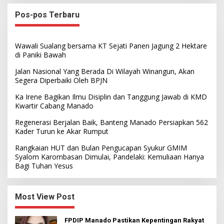
Pos-pos Terbaru
Wawali Sualang bersama KT Sejati Panen Jagung 2 Hektare
di Paniki Bawah
Jalan Nasional Yang Berada Di Wilayah Winangun, Akan
Segera Diperbaiki Oleh BPJN
Ka Irene Bagikan Ilmu Disiplin dan Tanggung Jawab di KMD
Kwartir Cabang Manado
Regenerasi Berjalan Baik, Banteng Manado Persiapkan 562
Kader Turun ke Akar Rumput
Rangkaian HUT dan Bulan Pengucapan Syukur GMIM
Syalom Karombasan Dimulai, Pandelaki: Kemuliaan Hanya
Bagi Tuhan Yesus
Most View Post
FPDIP Manado Pastikan Kepentingan Rakyat