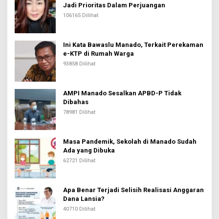
Jadi Prioritas Dalam Perjuangan
106165 Dilihat
Ini Kata Bawaslu Manado, Terkait Perekaman
e-KTP di Rumah Warga
93858 Dilihat
AMPI Manado Sesalkan APBD-P Tidak
Dibahas
78981 Dilihat
Masa Pandemik, Sekolah di Manado Sudah
Ada yang Dibuka
62721 Dilihat
Apa Benar Terjadi Selisih Realisasi Anggaran
Dana Lansia?
40710 Dilihat