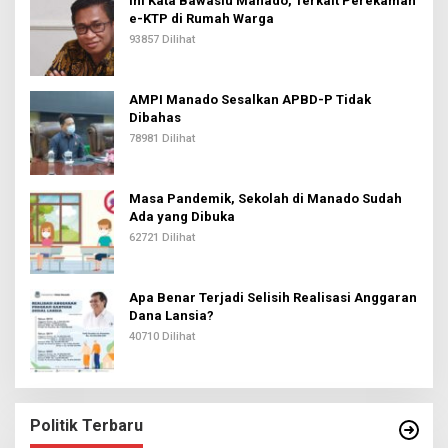
Ini Kata Bawaslu Manado, Terkait Perekaman
e-KTP di Rumah Warga
93857 Dilihat
AMPI Manado Sesalkan APBD-P Tidak
Dibahas
78981 Dilihat
Masa Pandemik, Sekolah di Manado Sudah
Ada yang Dibuka
62721 Dilihat
Apa Benar Terjadi Selisih Realisasi Anggaran
Dana Lansia?
40710 Dilihat
Politik Terbaru