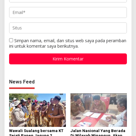
Simpan nama, email, dan situs web saya pada peramban
ini untuk komentar saya berikutnya.
News Feed
Wawali Sualang bersama KT
Jalan Nasional Yang Berada
Sejati Panen Jagung 2
Di Wilayah Winangun, Akan