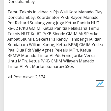
Dondokambey.
Temu Teknis ini dihadiri Pjs Wali Kota Manado Clay
Dondokambey, Koordinator P/KB Rayon Manado
Pnt Richard Sualang yang juga Ketua Panitia HUT
ke-62 P/KB GMIM, Ketua Panitia Pelaksana Temu
Teknis HUT Ke-62 P/KB Sinode GMIM AKBP Arke
Ambat SIK MH, Sekertaris Rendy Tambengi IAI dan
Bendahara Wiliam Kaeng, Ketua BPMJ GMIM Yudea
Paal Dua Pdt Vally Agnes Pelealu MTh, Ketua
BPMW Manado Timur VI Pdt Ernie Jurike Verra
Untu MTh, Ketua P/KB GMIM Wilayah Manado
Timur VI Pnt Marlon Sumaraw SSos.
Post Views:
2,374