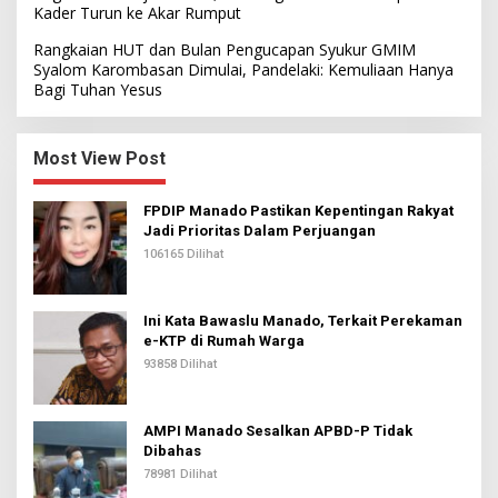
Kader Turun ke Akar Rumput
Rangkaian HUT dan Bulan Pengucapan Syukur GMIM
Syalom Karombasan Dimulai, Pandelaki: Kemuliaan Hanya
Bagi Tuhan Yesus
Most View Post
FPDIP Manado Pastikan Kepentingan Rakyat
Jadi Prioritas Dalam Perjuangan
106165 Dilihat
Ini Kata Bawaslu Manado, Terkait Perekaman
e-KTP di Rumah Warga
93858 Dilihat
AMPI Manado Sesalkan APBD-P Tidak
Dibahas
78981 Dilihat