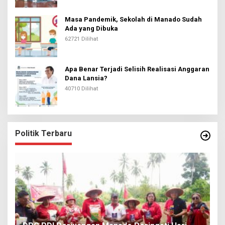
Masa Pandemik, Sekolah di Manado Sudah
Ada yang Dibuka
62721 Dilihat
Apa Benar Terjadi Selisih Realisasi Anggaran
Dana Lansia?
40710 Dilihat
Politik Terbaru
I