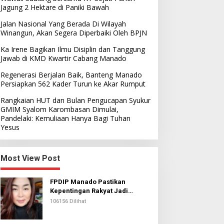
Jagung 2 Hektare di Paniki Bawah
Jalan Nasional Yang Berada Di Wilayah
Winangun, Akan Segera Diperbaiki Oleh BPJN
Ka Irene Bagikan Ilmu Disiplin dan Tanggung
Jawab di KMD Kwartir Cabang Manado
Regenerasi Berjalan Baik, Banteng Manado
Persiapkan 562 Kader Turun ke Akar Rumput
Rangkaian HUT dan Bulan Pengucapan Syukur
GMIM Syalom Karombasan Dimulai,
Pandelaki: Kemuliaan Hanya Bagi Tuhan
Yesus
Most View Post
FPDIP Manado Pastikan
Kepentingan Rakyat Jadi
Prioritas Dalam Perjuangan
106156 Dilihat