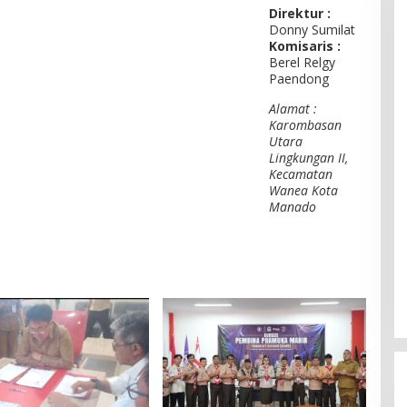
Direktur :
Donny Sumilat
Komisaris :
Berel Relgy
Paendong
Alamat :
Karombasan
Utara
Lingkungan II,
Kecamatan
Wanea Kota
Manado