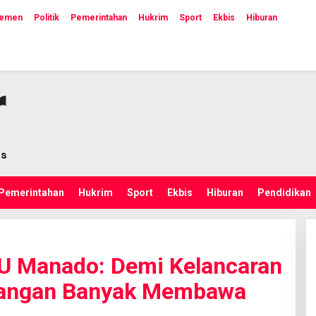
lemen
Politik
Pemerintahan
Hukrim
Sport
Ekbis
Hiburan
Pemerintahan
Hukrim
Sport
Ekbis
Hiburan
Pendidikan
PU Manado: Demi Kelancaran
Jangan Banyak Membawa