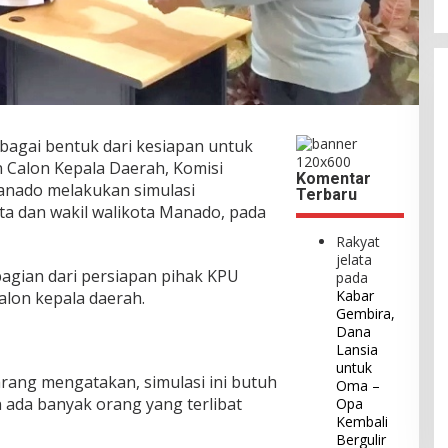
bagai bentuk dari kesiapan untuk
 Calon Kepala Daerah, Komisi
Komentar
anado melakukan simulasi
Terbaru
ta dan wakil walikota Manado, pada
Rakyat
jelata
 bagian dari persiapan pihak KPU
pada
Kabar
lon kepala daerah.
Gembira,
Dana
Lansia
untuk
ang mengatakan, simulasi ini butuh
Oma –
 ada banyak orang yang terlibat
Opa
Kembali
Bergulir