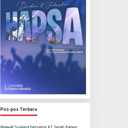
Pos-pos Terbaru
Wawali Sualang bersama KT Sejati Panen