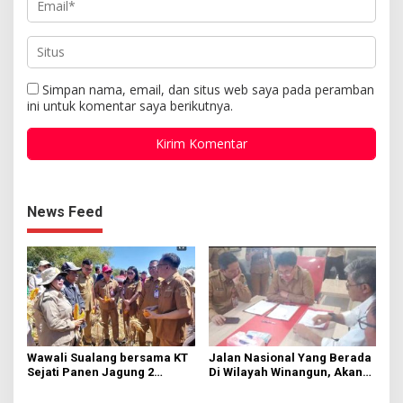
Simpan nama, email, dan situs web saya pada peramban
ini untuk komentar saya berikutnya.
News Feed
Wawali Sualang bersama KT
Jalan Nasional Yang Berada
Sejati Panen Jagung 2
Di Wilayah Winangun, Akan
Hektare di Paniki Bawah
Segera Diperbaiki Oleh BPJN