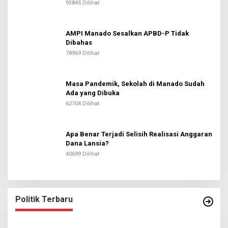
93845 Dilihat
AMPI Manado Sesalkan APBD-P Tidak
Dibahas
78969 Dilihat
Masa Pandemik, Sekolah di Manado Sudah
Ada yang Dibuka
62704 Dilihat
Apa Benar Terjadi Selisih Realisasi Anggaran
Dana Lansia?
40699 Dilihat
Politik Terbaru