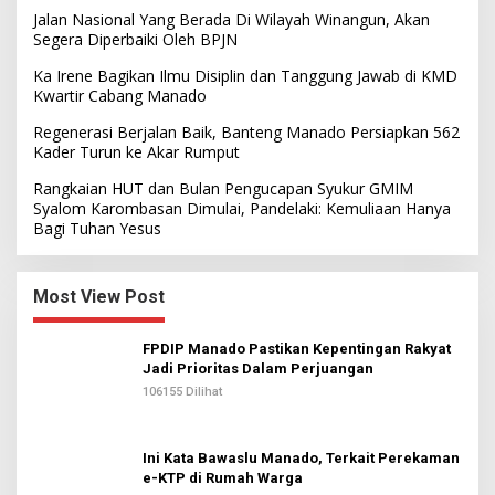
Jalan Nasional Yang Berada Di Wilayah Winangun, Akan
Segera Diperbaiki Oleh BPJN
Ka Irene Bagikan Ilmu Disiplin dan Tanggung Jawab di KMD
Kwartir Cabang Manado
Regenerasi Berjalan Baik, Banteng Manado Persiapkan 562
Kader Turun ke Akar Rumput
Rangkaian HUT dan Bulan Pengucapan Syukur GMIM
Syalom Karombasan Dimulai, Pandelaki: Kemuliaan Hanya
Bagi Tuhan Yesus
Most View Post
FPDIP Manado Pastikan Kepentingan Rakyat
Jadi Prioritas Dalam Perjuangan
106155 Dilihat
Ini Kata Bawaslu Manado, Terkait Perekaman
e-KTP di Rumah Warga