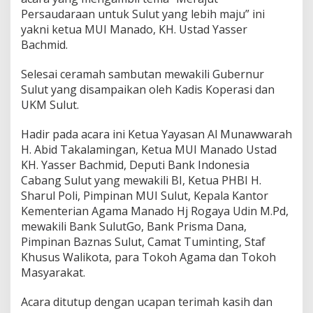
Persaudaraan untuk Sulut yang lebih maju” ini
yakni ketua MUI Manado, KH. Ustad Yasser
Bachmid.
Selesai ceramah sambutan mewakili Gubernur
Sulut yang disampaikan oleh Kadis Koperasi dan
UKM Sulut.
Hadir pada acara ini Ketua Yayasan Al Munawwarah
H. Abid Takalamingan, Ketua MUI Manado Ustad
KH. Yasser Bachmid, Deputi Bank Indonesia
Cabang Sulut yang mewakili BI, Ketua PHBI H.
Sharul Poli, Pimpinan MUI Sulut, Kepala Kantor
Kementerian Agama Manado Hj Rogaya Udin M.Pd,
mewakili Bank SulutGo, Bank Prisma Dana,
Pimpinan Baznas Sulut, Camat Tuminting, Staf
Khusus Walikota, para Tokoh Agama dan Tokoh
Masyarakat.
Acara ditutup dengan ucapan terimah kasih dan