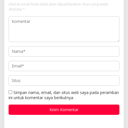
Alamat email Anda tidak akan dipublikasikan.
Ruas yang wajib
ditandai
*
Simpan nama, email, dan situs web saya pada peramban
ini untuk komentar saya berikutnya.