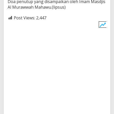
Doa penutup yang disampaikan oleh Imam Masdjis
Al Murawwah Mahawu.(lipsus)
Post Views:
2,447