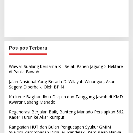
Pos-pos Terbaru
Wawali Sualang bersama KT Sejati Panen Jagung 2 Hektare
di Paniki Bawah
Jalan Nasional Yang Berada Di Wilayah Winangun, Akan
Segera Diperbaiki Oleh BPJN
Ka Irene Bagikan Ilmu Disiplin dan Tanggung Jawab di KMD
Kwartir Cabang Manado
Regenerasi Berjalan Baik, Banteng Manado Persiapkan 562
Kader Turun ke Akar Rumput
Rangkaian HUT dan Bulan Pengucapan Syukur GMIM
Syalom Karombasan Dimulai, Pandelaki: Kemuliaan Hanya