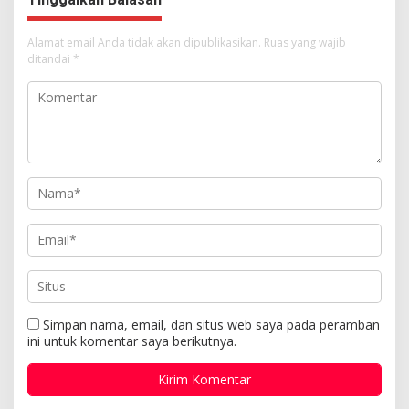
Alamat email Anda tidak akan dipublikasikan.
Ruas yang wajib
ditandai
*
Simpan nama, email, dan situs web saya pada peramban
ini untuk komentar saya berikutnya.