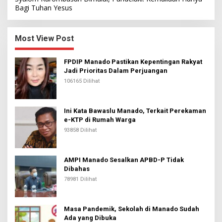
Bagi Tuhan Yesus
Most View Post
FPDIP Manado Pastikan Kepentingan Rakyat
Jadi Prioritas Dalam Perjuangan
106165 Dilihat
Ini Kata Bawaslu Manado, Terkait Perekaman
e-KTP di Rumah Warga
93858 Dilihat
AMPI Manado Sesalkan APBD-P Tidak
Dibahas
78981 Dilihat
Masa Pandemik, Sekolah di Manado Sudah
Ada yang Dibuka