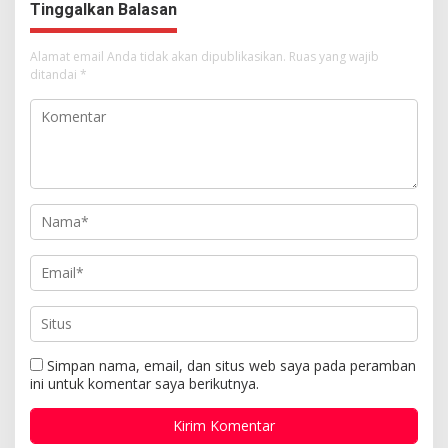
Tinggalkan Balasan
Alamat email Anda tidak akan dipublikasikan.
Ruas yang wajib
ditandai
*
Simpan nama, email, dan situs web saya pada peramban
ini untuk komentar saya berikutnya.