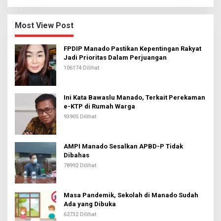
Most View Post
FPDIP Manado Pastikan Kepentingan Rakyat
Jadi Prioritas Dalam Perjuangan
106174 Dilihat
Ini Kata Bawaslu Manado, Terkait Perekaman
e-KTP di Rumah Warga
93905 Dilihat
AMPI Manado Sesalkan APBD-P Tidak
Dibahas
78992 Dilihat
Masa Pandemik, Sekolah di Manado Sudah
Ada yang Dibuka
62732 Dilihat