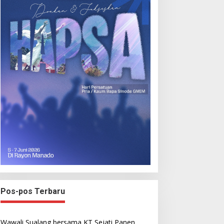
Pos-pos Terbaru
Wawali Sualang bersama KT Sejati Panen