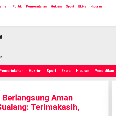
lemen
Politik
Pemerintahan
Hukrim
Sport
Ekbis
Hiburan
Pemerintahan
Hukrim
Sport
Ekbis
Hiburan
Pendidikan
t Berlangsung Aman
Sualang: Terimakasih,