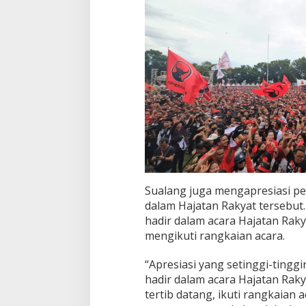
t
Sualang juga mengapresiasi pe
dalam Hajatan Rakyat tersebut
hadir dalam acara Hajatan Rakya
mengikuti rangkaian acara.
“Apresiasi yang setinggi-ting
hadir dalam acara Hajatan Raky
tertib datang, ikuti rangkaian 