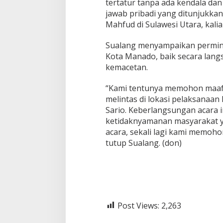
tertatur tanpa ada kendala da
jawab pribadi yang ditunjukka
Mahfud di Sulawesi Utara, kalia
Sualang menyampaikan permin
Kota Manado, baik secara lang
kemacetan.
“Kami tentunya memohon maaf
melintas di lokasi pelaksanaan
Sario. Keberlangsungan acara
ketidaknyamanan masyarakat ya
acara, sekali lagi kami memoh
tutup Sualang. (don)
Post Views:
2,263