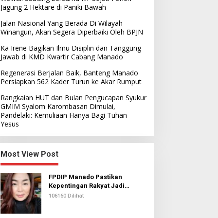
Jagung 2 Hektare di Paniki Bawah
Jalan Nasional Yang Berada Di Wilayah
Winangun, Akan Segera Diperbaiki Oleh BPJN
Ka Irene Bagikan Ilmu Disiplin dan Tanggung
Jawab di KMD Kwartir Cabang Manado
Regenerasi Berjalan Baik, Banteng Manado
Persiapkan 562 Kader Turun ke Akar Rumput
Rangkaian HUT dan Bulan Pengucapan Syukur
GMIM Syalom Karombasan Dimulai,
Pandelaki: Kemuliaan Hanya Bagi Tuhan
Yesus
Most View Post
FPDIP Manado Pastikan
Kepentingan Rakyat Jadi
Prioritas Dalam Perjuangan
106160 Dilihat