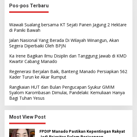
Pos-pos Terbaru
Wawali Sualang bersama KT Sejati Panen Jagung 2 Hektare
di Paniki Bawah
Jalan Nasional Yang Berada Di Wilayah Winangun, Akan
Segera Diperbaiki Oleh BPJN
Ka Irene Bagikan Ilmu Disiplin dan Tanggung Jawab di KMD
Kwartir Cabang Manado
Regenerasi Berjalan Baik, Banteng Manado Persiapkan 562
Kader Turun ke Akar Rumput
Rangkaian HUT dan Bulan Pengucapan Syukur GMIM
Syalom Karombasan Dimulai, Pandelaki: Kemuliaan Hanya
Bagi Tuhan Yesus
Most View Post
FPDIP Manado Pastikan Kepentingan Rakyat
Jadi Prioritas Dalam Perjuangan