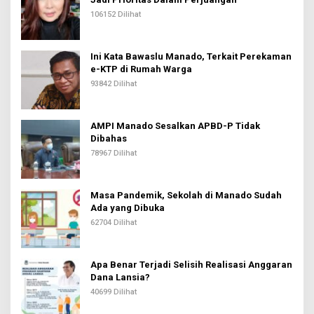
106152 Dilihat
Ini Kata Bawaslu Manado, Terkait Perekaman
e-KTP di Rumah Warga
93842 Dilihat
AMPI Manado Sesalkan APBD-P Tidak
Dibahas
78967 Dilihat
Masa Pandemik, Sekolah di Manado Sudah
Ada yang Dibuka
62704 Dilihat
Apa Benar Terjadi Selisih Realisasi Anggaran
Dana Lansia?
40699 Dilihat