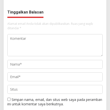
Tinggalkan Balasan
Alamat email Anda tidak akan dipublikasikan.
Ruas yang wajib
ditandai
*
Simpan nama, email, dan situs web saya pada peramban
ini untuk komentar saya berikutnya.