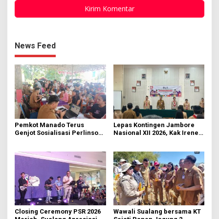
News Feed
Pemkot Manado Terus
Lepas Kontingen Jambore
Genjot Sosialisasi Perlinsos
Nasional XII 2026, Kak Irene:
Digital
Selalu Kompak dan Jaga
Kesehatan
Closing Ceremony PSR 2026
Wawali Sualang bersama KT