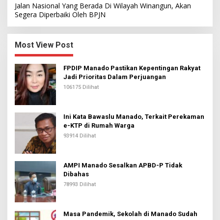
Jalan Nasional Yang Berada Di Wilayah Winangun, Akan
Segera Diperbaiki Oleh BPJN
Most View Post
FPDIP Manado Pastikan Kepentingan Rakyat
Jadi Prioritas Dalam Perjuangan
106175 Dilihat
Ini Kata Bawaslu Manado, Terkait Perekaman
e-KTP di Rumah Warga
93914 Dilihat
AMPI Manado Sesalkan APBD-P Tidak
Dibahas
78993 Dilihat
Masa Pandemik, Sekolah di Manado Sudah