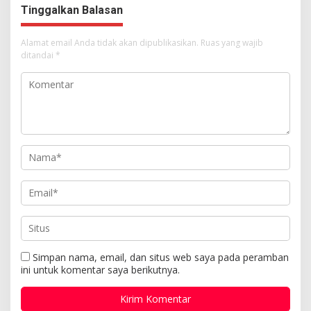
Tinggalkan Balasan
Alamat email Anda tidak akan dipublikasikan.
Ruas yang wajib
ditandai
*
Simpan nama, email, dan situs web saya pada peramban
ini untuk komentar saya berikutnya.