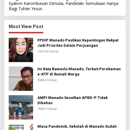
Syalom Karombasan Dimulai, Pandelaki: Kemuliaan Hanya
Bagi Tuhan Yesus
Most View Post
FPDIP Manado Pastikan Kepentingan Rakyat
Jadi Prioritas Dalam Perjuangan
106152 Dilihat
Ini Kata Bawaslu Manado, Terkait Perekaman
e-KTP di Rumah Warga
93842 Dilihat
AMPI Manado Sesalkan APBD-P Tidak
Dibahas
78967 Dilihat
Masa Pandemik, Sekolah di Manado Sudah