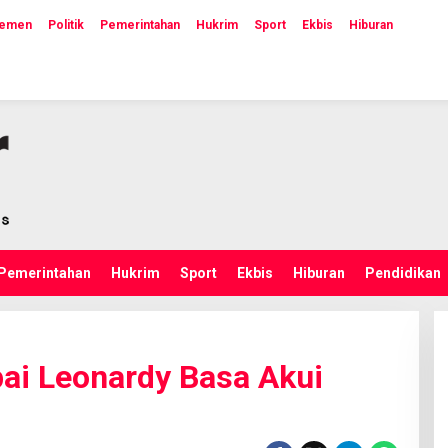
lemen
Politik
Pemerintahan
Hukrim
Sport
Ekbis
Hiburan
Pemerintahan
Hukrim
Sport
Ekbis
Hiburan
Pendidikan
ai Leonardy Basa Akui