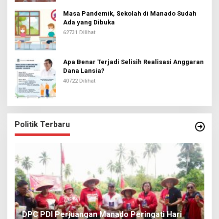
Masa Pandemik, Sekolah di Manado Sudah
Ada yang Dibuka
62731 Dilihat
Apa Benar Terjadi Selisih Realisasi Anggaran
Dana Lansia?
40722 Dilihat
Politik Terbaru
I
DPC PDI Perjuangan Manado Peringati Hari
T