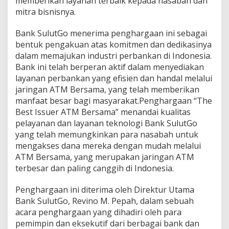
memberikan layanan terbaik kepada nasabah dan
s
mitra bisnisnya.
a
m
Bank SulutGo menerima penghargaan ini sebagai
a
bentuk pengakuan atas komitmen dan dedikasinya
dalam memajukan industri perbankan di Indonesia.
Bank ini telah berperan aktif dalam menyediakan
layanan perbankan yang efisien dan handal melalui
jaringan ATM Bersama, yang telah memberikan
manfaat besar bagi masyarakat.Penghargaan “The
Best Issuer ATM Bersama” menandai kualitas
pelayanan dan layanan teknologi Bank SulutGo
yang telah memungkinkan para nasabah untuk
mengakses dana mereka dengan mudah melalui
ATM Bersama, yang merupakan jaringan ATM
terbesar dan paling canggih di Indonesia.
Penghargaan ini diterima oleh Direktur Utama
Bank SulutGo, Revino M. Pepah, dalam sebuah
acara penghargaan yang dihadiri oleh para
pemimpin dan eksekutif dari berbagai bank dan