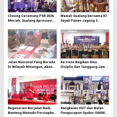
p
o
Closing Ceremony PSR 2026
Wawali Sualang bersama KT
s
Meriah, Sualang Apresiasi
Sejati Panen Jagung 2
Keterlibatan 10 Ribu Remaja
Hektare di Paniki Bawah
GMIM
Jalan Nasional Yang Berada
Ka Irene Bagikan Ilmu
Di Wilayah Winangun, Akan
Disiplin dan Tanggung Jawab
Segera Diperbaiki Oleh BPJN
di KMD Kwartir Cabang
Manado
Regenerasi Berjalan Baik,
Rangkaian HUT dan Bulan
Banteng Manado Persiapkan
Pengucapan Syukur GMIM