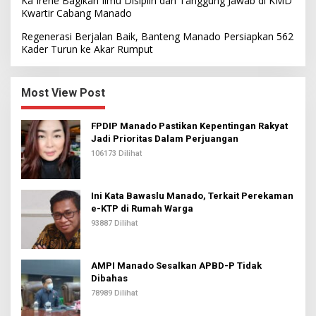
Ka Irene Bagikan Ilmu Disiplin dan Tanggung Jawab di KMD
Kwartir Cabang Manado
Regenerasi Berjalan Baik, Banteng Manado Persiapkan 562
Kader Turun ke Akar Rumput
Most View Post
FPDIP Manado Pastikan Kepentingan Rakyat
Jadi Prioritas Dalam Perjuangan
106173 Dilihat
Ini Kata Bawaslu Manado, Terkait Perekaman
e-KTP di Rumah Warga
93887 Dilihat
AMPI Manado Sesalkan APBD-P Tidak
Dibahas
78989 Dilihat