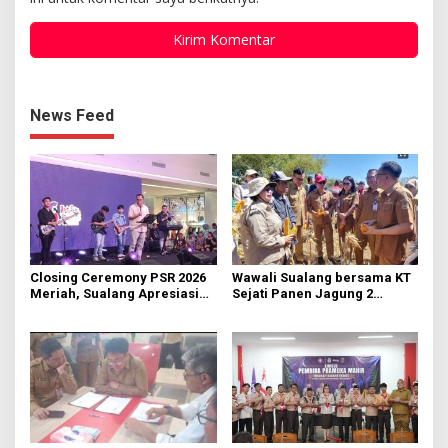
News Feed
Closing Ceremony PSR 2026
Wawali Sualang bersama KT
Meriah, Sualang Apresiasi
Sejati Panen Jagung 2
Keterlibatan 10 Ribu Remaja
Hektare di Paniki Bawah
GMIM