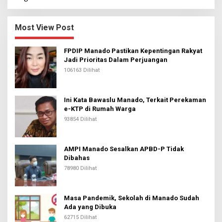
Most View Post
FPDIP Manado Pastikan Kepentingan Rakyat
Jadi Prioritas Dalam Perjuangan
106163 Dilihat
Ini Kata Bawaslu Manado, Terkait Perekaman
e-KTP di Rumah Warga
93854 Dilihat
AMPI Manado Sesalkan APBD-P Tidak
Dibahas
78980 Dilihat
Masa Pandemik, Sekolah di Manado Sudah
Ada yang Dibuka
62715 Dilihat