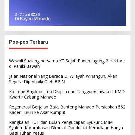
Pos-pos Terbaru
Wawali Sualang bersama KT Sejati Panen Jagung 2 Hektare
di Paniki Bawah
Jalan Nasional Yang Berada Di Wilayah Winangun, Akan
Segera Diperbaiki Oleh BPJN
Ka Irene Bagikan Ilmu Disiplin dan Tanggung Jawab di KMD
Kwartir Cabang Manado
Regenerasi Berjalan Baik, Banteng Manado Persiapkan 562
Kader Turun ke Akar Rumput
Rangkaian HUT dan Bulan Pengucapan Syukur GMIM
Syalom Karombasan Dimulai, Pandelaki: Kemuliaan Hanya
Bagi Tuhan Yesus