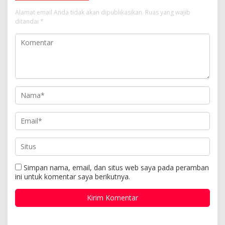
Alamat email Anda tidak akan dipublikasikan.
Ruas yang wajib
ditandai
*
Simpan nama, email, dan situs web saya pada peramban
ini untuk komentar saya berikutnya.