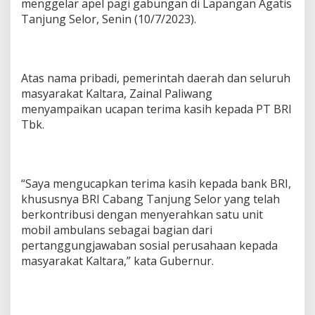
menggelar apel pagi gabungan di Lapangan Agatis
R
Tanjung Selor, Senin (10/7/2023).
I
Atas nama pribadi, pemerintah daerah dan seluruh
masyarakat Kaltara, Zainal Paliwang
menyampaikan ucapan terima kasih kepada PT BRI
Tbk.
“Saya mengucapkan terima kasih kepada bank BRI,
khususnya BRI Cabang Tanjung Selor yang telah
berkontribusi dengan menyerahkan satu unit
mobil ambulans sebagai bagian dari
pertanggungjawaban sosial perusahaan kepada
masyarakat Kaltara,” kata Gubernur.