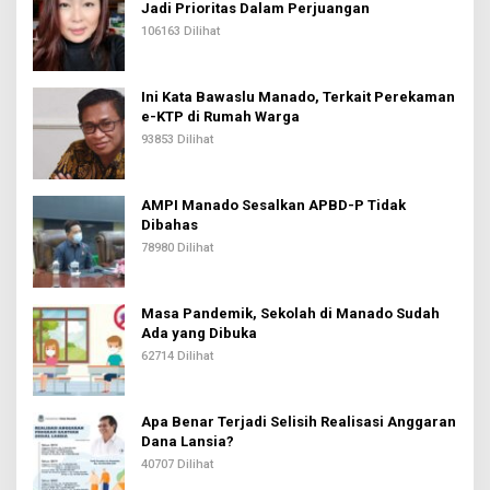
Jadi Prioritas Dalam Perjuangan
106163 Dilihat
Ini Kata Bawaslu Manado, Terkait Perekaman
e-KTP di Rumah Warga
93853 Dilihat
AMPI Manado Sesalkan APBD-P Tidak
Dibahas
78980 Dilihat
Masa Pandemik, Sekolah di Manado Sudah
Ada yang Dibuka
62714 Dilihat
Apa Benar Terjadi Selisih Realisasi Anggaran
Dana Lansia?
40707 Dilihat