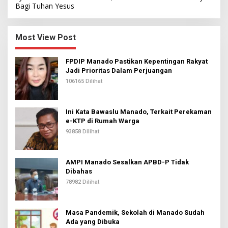
Bagi Tuhan Yesus
Most View Post
FPDIP Manado Pastikan Kepentingan Rakyat
Jadi Prioritas Dalam Perjuangan
106165 Dilihat
Ini Kata Bawaslu Manado, Terkait Perekaman
e-KTP di Rumah Warga
93858 Dilihat
AMPI Manado Sesalkan APBD-P Tidak
Dibahas
78982 Dilihat
Masa Pandemik, Sekolah di Manado Sudah
Ada yang Dibuka