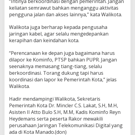
“Intinya berkoordinasi dengan pemerintah. Jangan
keliatan semrawut bahkan menganggu aktivitas
pengguna jalan dan akses lainnya,” kata Walikota.
Walikota juga berharap kepada pengusaha
jaringan kabel, agar selalu mengedepankan
kerapihan dan keindahan kota.
“Perencanaan ke depan juga bagaimana harus
dilapor ke Kominfo, PTSP bahkan PUPR. Jangan
seenaknya memasang tiang-tiang, selalu
berkoordinasi. Torang dukung tapi harus
koordinasi dan lapor ke Pemerintah Kota,” jelas
Walikota.
Hadir mendampingi Walikota, Sekretaris
Pemerintah Kota Dr. Mincler C.S. Lakat, S.H, M.H,
Asisten II Atto Bulo S.H, M.M, Kadis Kominfo Reyn
Heydemans serta peserta Rakor mewakili
perusahaan Jaringan Telekomunikasi Digital yang
ada di Kota Manado.(don)