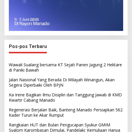
Pos-pos Terbaru
Wawali Sualang bersama KT Sejati Panen Jagung 2 Hektare
di Paniki Bawah
Jalan Nasional Yang Berada Di Wilayah Winangun, Akan
Segera Diperbaiki Oleh BPJN
Ka Irene Bagikan Ilmu Disiplin dan Tanggung Jawab di KMD
Kwartir Cabang Manado
Regenerasi Berjalan Baik, Banteng Manado Persiapkan 562
Kader Turun ke Akar Rumput
Rangkaian HUT dan Bulan Pengucapan Syukur GMIM
Syalom Karombasan Dimulai, Pandelaki: Kemuliaan Hanya