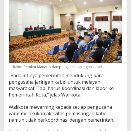
a
b
e
l
Rakor Pemkot Manado dan pengusaha jaringan kabel.
“Pada intinya pemerintah mendukung para
pengusaha jaringan kabel untuk melayani
masyarakat. Tapi harus koordinasi dan lapor ke
Pemerintah Kota,” jelas Walikota.
Walikota mewarning kepada setiap pengusaha
yang melakukan aktivitas pemasangan kabel
namun tidak berkoordinasi dengan pemerintah.