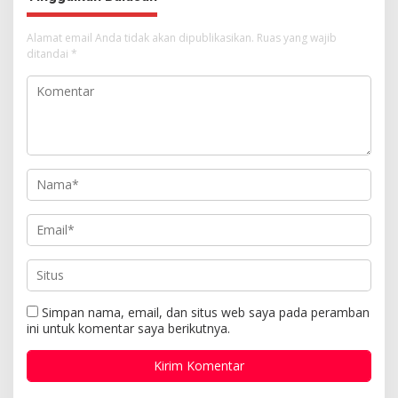
Alamat email Anda tidak akan dipublikasikan.
Ruas yang wajib
ditandai
*
Simpan nama, email, dan situs web saya pada peramban
ini untuk komentar saya berikutnya.