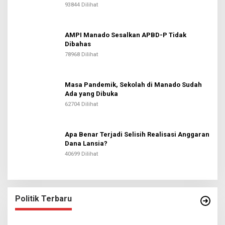
93844 Dilihat
AMPI Manado Sesalkan APBD-P Tidak
Dibahas
78968 Dilihat
Masa Pandemik, Sekolah di Manado Sudah
Ada yang Dibuka
62704 Dilihat
Apa Benar Terjadi Selisih Realisasi Anggaran
Dana Lansia?
40699 Dilihat
Politik Terbaru