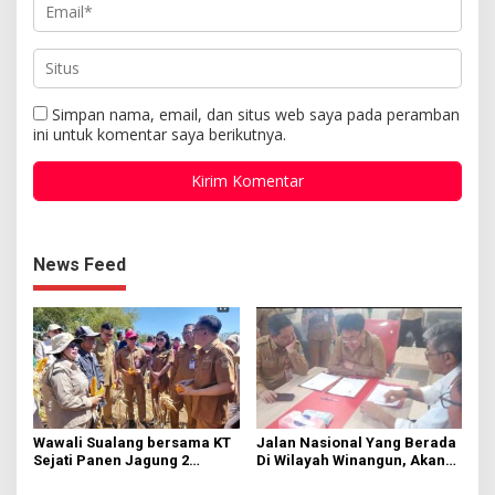
Simpan nama, email, dan situs web saya pada peramban
ini untuk komentar saya berikutnya.
News Feed
Wawali Sualang bersama KT
Jalan Nasional Yang Berada
Sejati Panen Jagung 2
Di Wilayah Winangun, Akan
Hektare di Paniki Bawah
Segera Diperbaiki Oleh BPJN