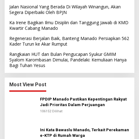
Jalan Nasional Yang Berada Di Wilayah Winangun, Akan
Segera Diperbaiki Oleh BPJN
Ka Irene Bagikan Ilmu Disiplin dan Tanggung Jawab di KMD
Kwartir Cabang Manado
Regenerasi Berjalan Baik, Banteng Manado Persiapkan 562
Kader Turun ke Akar Rumput
Rangkaian HUT dan Bulan Pengucapan Syukur GMIM
Syalom Karombasan Dimulai, Pandelaki: Kemuliaan Hanya
Bagi Tuhan Yesus
Most View Post
FPDIP Manado Pastikan Kepentingan Rakyat
Jadi Prioritas Dalam Perjuangan
106152 Dilihat
Ini Kata Bawaslu Manado, Terkait Perekaman
e-KTP di Rumah Warga