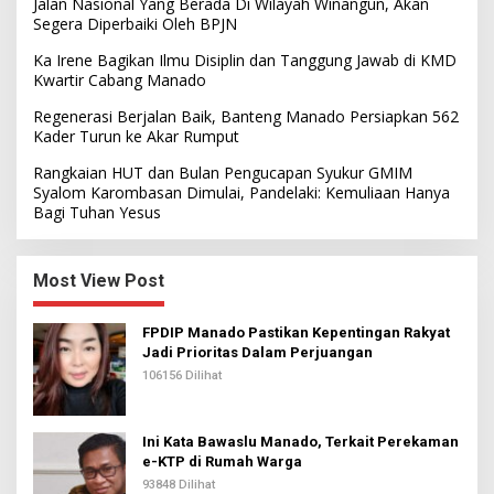
Jalan Nasional Yang Berada Di Wilayah Winangun, Akan
Segera Diperbaiki Oleh BPJN
Ka Irene Bagikan Ilmu Disiplin dan Tanggung Jawab di KMD
Kwartir Cabang Manado
Regenerasi Berjalan Baik, Banteng Manado Persiapkan 562
Kader Turun ke Akar Rumput
Rangkaian HUT dan Bulan Pengucapan Syukur GMIM
Syalom Karombasan Dimulai, Pandelaki: Kemuliaan Hanya
Bagi Tuhan Yesus
Most View Post
FPDIP Manado Pastikan Kepentingan Rakyat
Jadi Prioritas Dalam Perjuangan
106156 Dilihat
Ini Kata Bawaslu Manado, Terkait Perekaman
e-KTP di Rumah Warga
93848 Dilihat