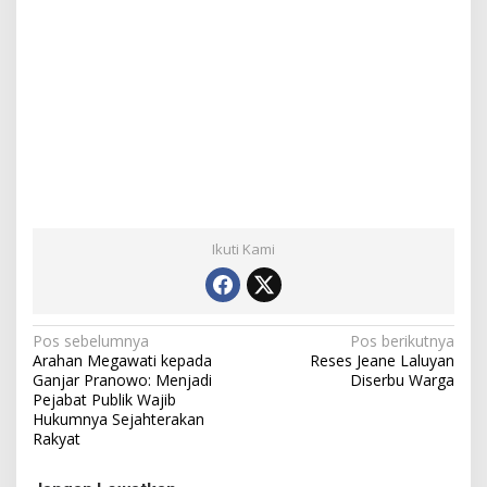
Ikuti Kami
N
Pos sebelumnya
Pos berikutnya
Arahan Megawati kepada
Reses Jeane Laluyan
a
Ganjar Pranowo: Menjadi
Diserbu Warga
Pejabat Publik Wajib
v
Hukumnya Sejahterakan
i
Rakyat
g