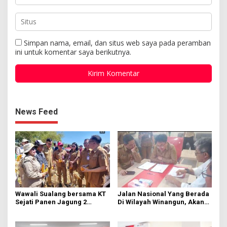
Simpan nama, email, dan situs web saya pada peramban
ini untuk komentar saya berikutnya.
News Feed
Wawali Sualang bersama KT
Jalan Nasional Yang Berada
Sejati Panen Jagung 2
Di Wilayah Winangun, Akan
Hektare di Paniki Bawah
Segera Diperbaiki Oleh BPJN