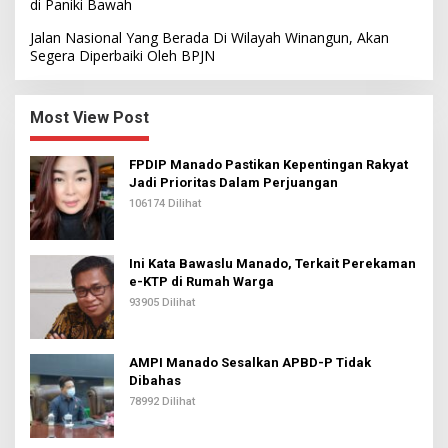
di Paniki Bawah
Jalan Nasional Yang Berada Di Wilayah Winangun, Akan
Segera Diperbaiki Oleh BPJN
Most View Post
FPDIP Manado Pastikan Kepentingan Rakyat
Jadi Prioritas Dalam Perjuangan
106174 Dilihat
Ini Kata Bawaslu Manado, Terkait Perekaman
e-KTP di Rumah Warga
93905 Dilihat
AMPI Manado Sesalkan APBD-P Tidak
Dibahas
78992 Dilihat