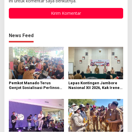
ini untuk komentar saya berikutnya.
News Feed
Pemkot Manado Terus
Lepas Kontingen Jambore
Genjot Sosialisasi Perlinsos
Nasional XII 2026, Kak Irene:
Digital
Selalu Kompak dan Jaga
Kesehatan