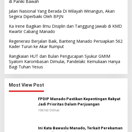
di Paniki Bawah
Jalan Nasional Yang Berada Di Wilayah Winangun, Akan
Segera Diperbaiki Oleh BPJN
Ka Irene Bagikan Ilmu Disiplin dan Tanggung Jawab di KMD
Kwartir Cabang Manado
Regenerasi Berjalan Baik, Banteng Manado Persiapkan 562
Kader Turun ke Akar Rumput
Rangkaian HUT dan Bulan Pengucapan Syukur GMIM
Syalom Karombasan Dimulai, Pandelaki: Kemuliaan Hanya
Bagi Tuhan Yesus
Most View Post
FPDIP Manado Pastikan Kepentingan Rakyat
Jadi Prioritas Dalam Perjuangan
106163 Dilihat
Ini Kata Bawaslu Manado, Terkait Perekaman