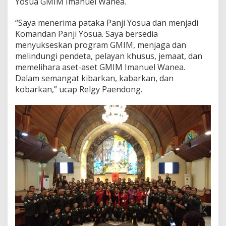
Yosua GMIM Imanuel Wanea.
“Saya menerima pataka Panji Yosua dan menjadi
Komandan Panji Yosua. Saya bersedia
menyukseskan program GMIM, menjaga dan
melindungi pendeta, pelayan khusus, jemaat, dan
memelihara aset-aset GMIM Imanuel Wanea.
Dalam semangat kibarkan, kabarkan, dan
kobarkan,” ucap Relgy Paendong.