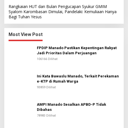
Rangkaian HUT dan Bulan Pengucapan Syukur GMIM
Syalom Karombasan Dimulai, Pandelaki: Kemuliaan Hanya
Bagi Tuhan Yesus
Most View Post
FPDIP Manado Pastikan Kepentingan Rakyat
Jadi Prioritas Dalam Perjuangan
106166 Dilihat
Ini Kata Bawaslu Manado, Terkait Perekaman
e-KTP di Rumah Warga
93859 Dilihat
AMPI Manado Sesalkan APBD-P Tidak
Dibahas
78983 Dilihat