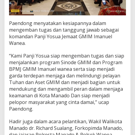
Paendong menyatakan kesiapannya dalam
mengemban tugas dan tanggung jawab sebagai
komandan Panji Yosua Jemaat GMIM Imanuel
Wanea.
“Kami Panji Yosua siap mengemban tugas dan siap
menjalankan program Sinode GMIM dan Program
BPMJ GMIM Imanuel wanea serta siap menjadi
garda terdepan menjaga dan melindungi pelayan
Tuhan dan Aset GMIM dan menjadi bagian untuk
mendukung dan mengambil peran dalam menjaga
keamanan di Kota Manado Dan siap menjadi
pelopor masyarakat yang cinta damai,” ucap
Paendong.
Hadir juga dalam acara pelantikan, Wakil Walikota
Manado dr. Richard Sualang, Forkopimda Manado,
dan jajaran Polresta Manado & Polsek Wanea,