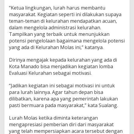
i
“Ketua lingkungan, lurah harus membantu
T
masyarakat. Kegiatan seperti ini dilakukan supaya
a
teman-teman di kelurahan mendapatkan acuan,
r
i
dalam mengelola administrasi kelurahan.
a
Tampilkan yang terbaik untuk menunjukkan
n
potensi pengelolaan bagaimana mengelola potensi
A
yang ada di Kelurahan Molas ini,” katanya.
d
a
t
Dirinya mengajak kepada kelurahan yang ada di
Kota Manado bisa menjadikan kegiatan lomba
Evaluasi Kelurahan sebagai motivasi.
“Jadikan kegiatan ini sebagai motivasi ini untuk
para lurah lainnya. Agar tahun depan bisa
dilibatkan, karena apa yang pemerintah lakukan
pasti bermuara pada masyarakat,” kata Sualang.
Lurah Molas ketika diminta keterangan
mengapresiasi pemberian diri dari masyarakat
yang telah mempersiapkan acara tersebut dengan