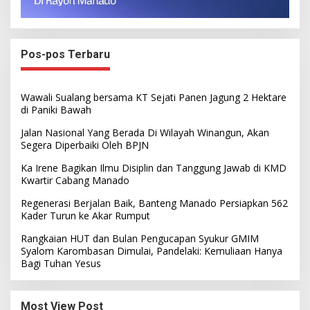
Pos-pos Terbaru
Wawali Sualang bersama KT Sejati Panen Jagung 2 Hektare
di Paniki Bawah
Jalan Nasional Yang Berada Di Wilayah Winangun, Akan
Segera Diperbaiki Oleh BPJN
Ka Irene Bagikan Ilmu Disiplin dan Tanggung Jawab di KMD
Kwartir Cabang Manado
Regenerasi Berjalan Baik, Banteng Manado Persiapkan 562
Kader Turun ke Akar Rumput
Rangkaian HUT dan Bulan Pengucapan Syukur GMIM
Syalom Karombasan Dimulai, Pandelaki: Kemuliaan Hanya
Bagi Tuhan Yesus
Most View Post