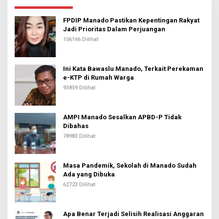
FPDIP Manado Pastikan Kepentingan Rakyat
Jadi Prioritas Dalam Perjuangan
106166 Dilihat
Ini Kata Bawaslu Manado, Terkait Perekaman
e-KTP di Rumah Warga
93859 Dilihat
AMPI Manado Sesalkan APBD-P Tidak
Dibahas
78983 Dilihat
Masa Pandemik, Sekolah di Manado Sudah
Ada yang Dibuka
62723 Dilihat
Apa Benar Terjadi Selisih Realisasi Anggaran