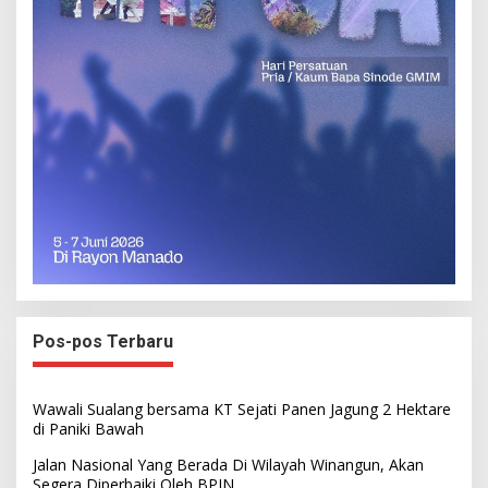
Pos-pos Terbaru
Wawali Sualang bersama KT Sejati Panen Jagung 2 Hektare
di Paniki Bawah
Jalan Nasional Yang Berada Di Wilayah Winangun, Akan
Segera Diperbaiki Oleh BPJN