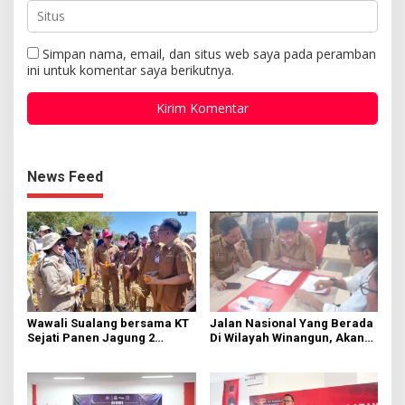
Simpan nama, email, dan situs web saya pada peramban
ini untuk komentar saya berikutnya.
News Feed
Wawali Sualang bersama KT
Jalan Nasional Yang Berada
Sejati Panen Jagung 2
Di Wilayah Winangun, Akan
Hektare di Paniki Bawah
Segera Diperbaiki Oleh BPJN