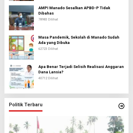
AMPI Manado Sesalkan APBD-P Tidak
Dibahas
78983 Dilihat
Masa Pandemik, Sekolah di Manado Sudah
Ada yang Dibuka
62723 Dilihat
Apa Benar Terjadi Selisih Realisasi Anggaran
Dana Lansia?
40712 Dilihat
Politik Terbaru