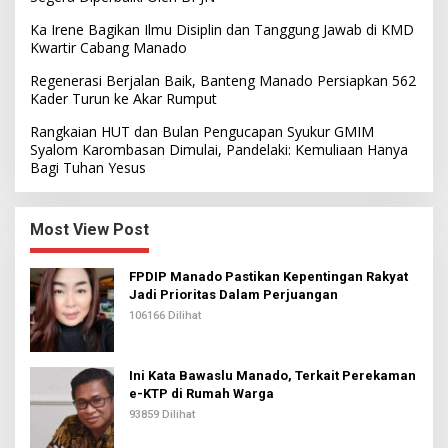
Ka Irene Bagikan Ilmu Disiplin dan Tanggung Jawab di KMD
Kwartir Cabang Manado
Regenerasi Berjalan Baik, Banteng Manado Persiapkan 562
Kader Turun ke Akar Rumput
Rangkaian HUT dan Bulan Pengucapan Syukur GMIM
Syalom Karombasan Dimulai, Pandelaki: Kemuliaan Hanya
Bagi Tuhan Yesus
Most View Post
FPDIP Manado Pastikan Kepentingan Rakyat
Jadi Prioritas Dalam Perjuangan
106166 Dilihat
Ini Kata Bawaslu Manado, Terkait Perekaman
e-KTP di Rumah Warga
93859 Dilihat