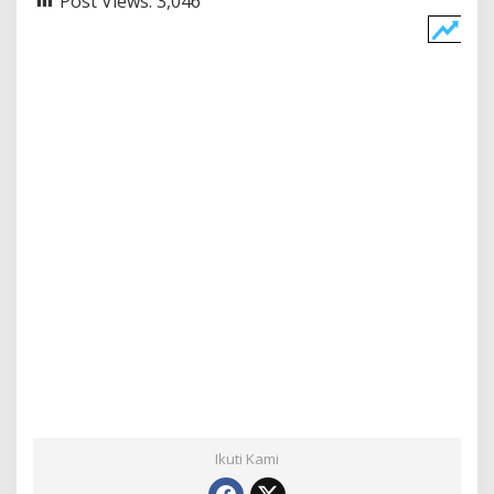
Post Views:
3,046
Ikuti Kami