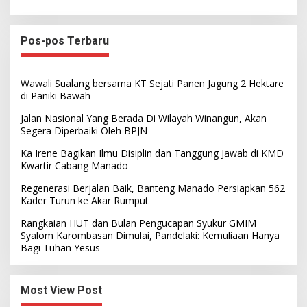
Pos-pos Terbaru
Wawali Sualang bersama KT Sejati Panen Jagung 2 Hektare
di Paniki Bawah
Jalan Nasional Yang Berada Di Wilayah Winangun, Akan
Segera Diperbaiki Oleh BPJN
Ka Irene Bagikan Ilmu Disiplin dan Tanggung Jawab di KMD
Kwartir Cabang Manado
Regenerasi Berjalan Baik, Banteng Manado Persiapkan 562
Kader Turun ke Akar Rumput
Rangkaian HUT dan Bulan Pengucapan Syukur GMIM
Syalom Karombasan Dimulai, Pandelaki: Kemuliaan Hanya
Bagi Tuhan Yesus
Most View Post