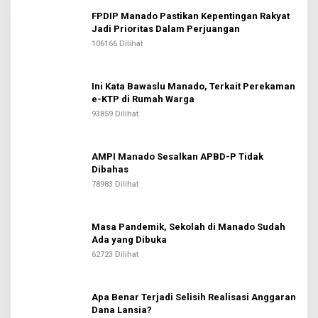
FPDIP Manado Pastikan Kepentingan Rakyat
Jadi Prioritas Dalam Perjuangan
106166 Dilihat
Ini Kata Bawaslu Manado, Terkait Perekaman
e-KTP di Rumah Warga
93859 Dilihat
AMPI Manado Sesalkan APBD-P Tidak
Dibahas
78983 Dilihat
Masa Pandemik, Sekolah di Manado Sudah
Ada yang Dibuka
62723 Dilihat
Apa Benar Terjadi Selisih Realisasi Anggaran
Dana Lansia?