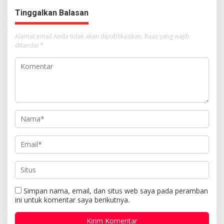
Tuhan Yesus
Tinggalkan Balasan
Alamat email Anda tidak akan dipublikasikan.
Ruas yang wajib
ditandai
*
Simpan nama, email, dan situs web saya pada peramban
ini untuk komentar saya berikutnya.