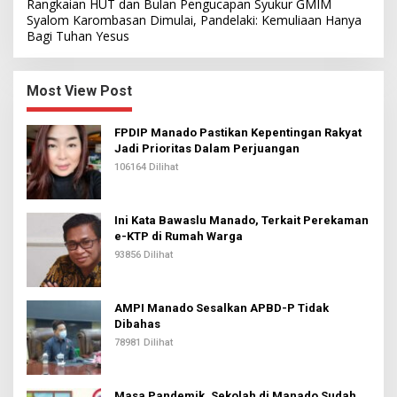
Rangkaian HUT dan Bulan Pengucapan Syukur GMIM
Syalom Karombasan Dimulai, Pandelaki: Kemuliaan Hanya
Bagi Tuhan Yesus
Most View Post
FPDIP Manado Pastikan Kepentingan Rakyat
Jadi Prioritas Dalam Perjuangan
106164 Dilihat
Ini Kata Bawaslu Manado, Terkait Perekaman
e-KTP di Rumah Warga
93856 Dilihat
AMPI Manado Sesalkan APBD-P Tidak
Dibahas
78981 Dilihat
Masa Pandemik, Sekolah di Manado Sudah