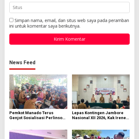
Simpan nama, email, dan situs web saya pada peramban
ini untuk komentar saya berikutnya.
News Feed
Pemkot Manado Terus
Lepas Kontingen Jambore
Genjot Sosialisasi Perlinsos
Nasional XII 2026, Kak Irene:
Digital
Selalu Kompak dan Jaga
Kesehatan