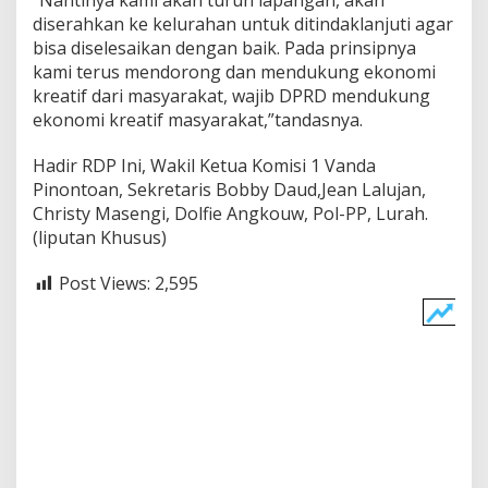
“Nantinya kami akan turun lapangan, akan
diserahkan ke kelurahan untuk ditindaklanjuti agar
bisa diselesaikan dengan baik. Pada prinsipnya
kami terus mendorong dan mendukung ekonomi
kreatif dari masyarakat, wajib DPRD mendukung
ekonomi kreatif masyarakat,”tandasnya.
Hadir RDP Ini, Wakil Ketua Komisi 1 Vanda
Pinontoan, Sekretaris Bobby Daud,Jean Lalujan,
Christy Masengi, Dolfie Angkouw, Pol-PP, Lurah.
(liputan Khusus)
Post Views:
2,595