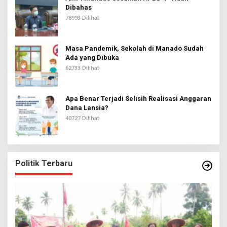
Dibahas
78993 Dilihat
Masa Pandemik, Sekolah di Manado Sudah
Ada yang Dibuka
62733 Dilihat
Apa Benar Terjadi Selisih Realisasi Anggaran
Dana Lansia?
40727 Dilihat
Politik Terbaru