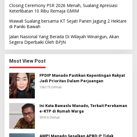
Closing Ceremony PSR 2026 Meriah, Sualang Apresiasi
Keterlibatan 10 Ribu Remaja GMIM
Wawali Sualang bersama KT Sejati Panen Jagung 2 Hektare
di Paniki Bawah
Jalan Nasional Yang Berada Di Wilayah Winangun, Akan
Segera Diperbaiki Oleh BPJN
Most View Post
FPDIP Manado Pastikan Kepentingan Rakyat
Jadi Prioritas Dalam Perjuangan
106175 Dilihat
Ini Kata Bawaslu Manado, Terkait Perekaman
e-KTP di Rumah Warga
93914 Dilihat
AMPI Manado Sesalkan APBD-P Tidak