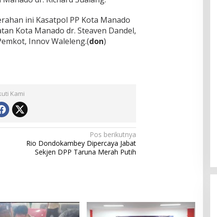
ahan ini Kasatpol PP Kota Manado
tan Kota Manado dr. Steaven Dandel,
emkot, Innov Waleleng.(
don
)
kuti Kami
Pos berikutnya
Rio Dondokambey Dipercaya Jabat
Sekjen DPP Taruna Merah Putih