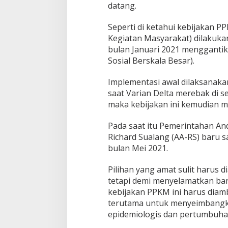
datang.
Seperti di ketahui kebijakan
Kegiatan Masyarakat) dilakuka
bulan Januari 2021 mengganti
Sosial Berskala Besar).
Implementasi awal dilaksanakan
saat Varian Delta merebak di se
maka kebijakan ini kemudian me
Pada saat itu Pemerintahan An
Richard Sualang (AA-RS) baru sa
bulan Mei 2021.
Pilihan yang amat sulit harus 
tetapi demi menyelamatkan ba
kebijakan PPKM ini harus diamb
terutama untuk menyeimbang
epidemiologis dan pertumbuha