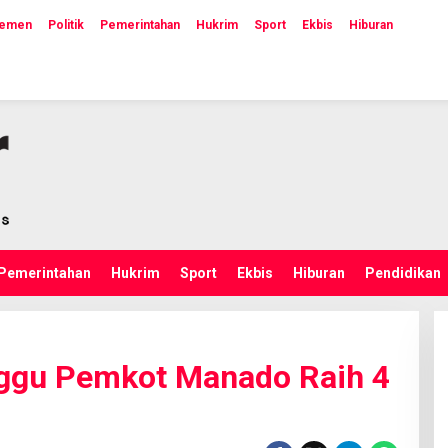
lemen
Politik
Pemerintahan
Hukrim
Sport
Ekbis
Hiburan
Pemerintahan
Hukrim
Sport
Ekbis
Hiburan
Pendidikan
ggu Pemkot Manado Raih 4