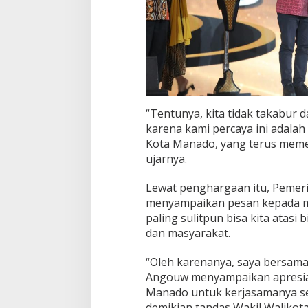
“Tentunya, kita tidak takabur 
karena kami percaya ini adalah
Kota Manado, yang terus memel
ujarnya.
Lewat penghargaan itu, Pemer
menyampaikan pesan kepada m
paling sulitpun bisa kita atasi
dan masyarakat.
“Oleh karenanya, saya bersam
Angouw menyampaikan apresias
Manado untuk kerjasamanya s
demikian tandas Wakil Walikota