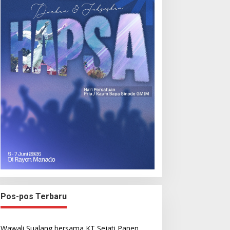
Pos-pos Terbaru
Wawali Sualang bersama KT Sejati Panen