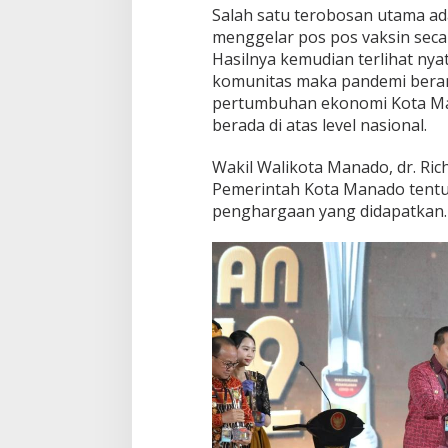
Salah satu terobosan utama a
menggelar pos pos vaksin seca
Hasilnya kemudian terlihat ny
komunitas maka pandemi beran
pertumbuhan ekonomi Kota Man
berada di atas level nasional.
Wakil Walikota Manado, dr. Ri
Pemerintah Kota Manado tentu
penghargaan yang didapatkan.