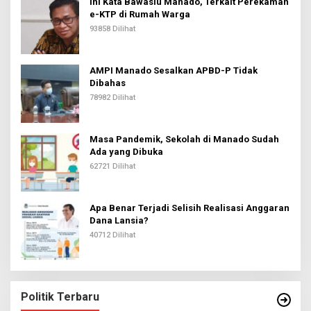
Ini Kata Bawaslu Manado, Terkait Perekaman
e-KTP di Rumah Warga
93858 Dilihat
AMPI Manado Sesalkan APBD-P Tidak
Dibahas
78982 Dilihat
Masa Pandemik, Sekolah di Manado Sudah
Ada yang Dibuka
62721 Dilihat
Apa Benar Terjadi Selisih Realisasi Anggaran
Dana Lansia?
40712 Dilihat
Politik Terbaru