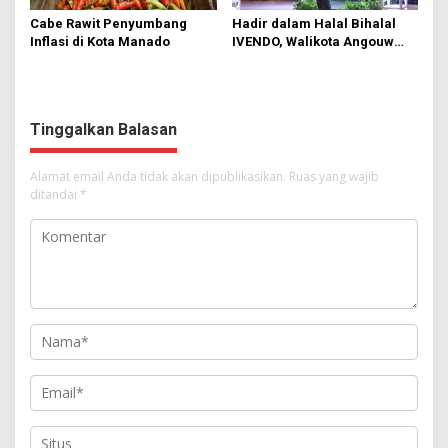
Cabe Rawit Penyumbang
Hadir dalam Halal Bihalal
Inflasi di Kota Manado
IVENDO, Walikota Angouw
Harap Perputaran Ekonomi
di Manado Meningkat
Tinggalkan Balasan
Alamat email Anda tidak akan dipublikasikan.
Ruas yang wajib
ditandai
*