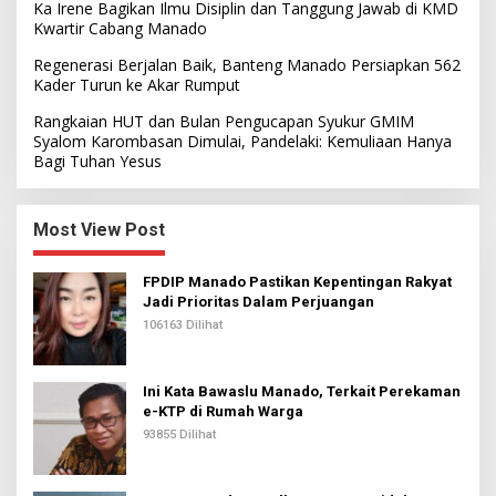
Ka Irene Bagikan Ilmu Disiplin dan Tanggung Jawab di KMD
Kwartir Cabang Manado
Regenerasi Berjalan Baik, Banteng Manado Persiapkan 562
Kader Turun ke Akar Rumput
Rangkaian HUT dan Bulan Pengucapan Syukur GMIM
Syalom Karombasan Dimulai, Pandelaki: Kemuliaan Hanya
Bagi Tuhan Yesus
Most View Post
FPDIP Manado Pastikan Kepentingan Rakyat
Jadi Prioritas Dalam Perjuangan
106163 Dilihat
Ini Kata Bawaslu Manado, Terkait Perekaman
e-KTP di Rumah Warga
93855 Dilihat