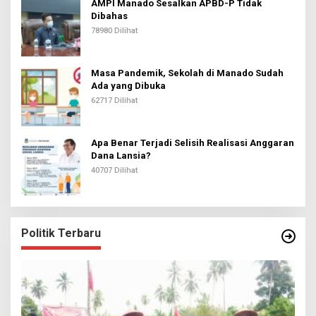
AMPI Manado Sesalkan APBD-P Tidak
Dibahas
78980 Dilihat
Masa Pandemik, Sekolah di Manado Sudah
Ada yang Dibuka
62717 Dilihat
Apa Benar Terjadi Selisih Realisasi Anggaran
Dana Lansia?
40707 Dilihat
Politik Terbaru