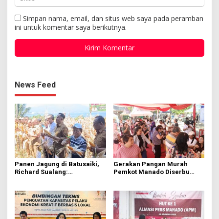
Simpan nama, email, dan situs web saya pada peramban
ini untuk komentar saya berikutnya.
News Feed
Panen Jagung di Batusaiki,
Gerakan Pangan Murah
Richard Sualang:
Pemkot Manado Diserbu
Pemerintah Selalu Support
Warga
Masyarakat yang Mau
Bertani