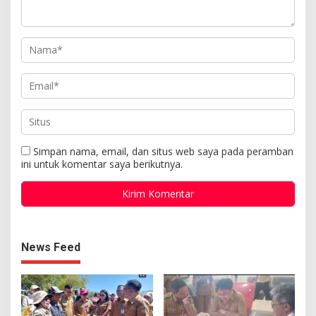
Simpan nama, email, dan situs web saya pada peramban
ini untuk komentar saya berikutnya.
News Feed