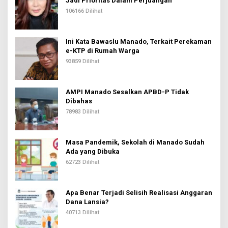
Jadi Prioritas Dalam Perjuangan
106166 Dilihat
Ini Kata Bawaslu Manado, Terkait Perekaman
e-KTP di Rumah Warga
93859 Dilihat
AMPI Manado Sesalkan APBD-P Tidak
Dibahas
78983 Dilihat
Masa Pandemik, Sekolah di Manado Sudah
Ada yang Dibuka
62723 Dilihat
Apa Benar Terjadi Selisih Realisasi Anggaran
Dana Lansia?
40713 Dilihat