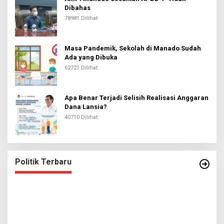
Dibahas
78981 Dilihat
Masa Pandemik, Sekolah di Manado Sudah
Ada yang Dibuka
62721 Dilihat
Apa Benar Terjadi Selisih Realisasi Anggaran
Dana Lansia?
40710 Dilihat
Politik Terbaru