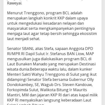
Raweyai.
Menurut Trenggono, program BCL adalah
merupakan langkah konkrit KKP dalam upaya
untuk mengedukasi kesadaran nelayan dan
masyarakat serta mengkampanyekan pentingnya
menjaga laut agar tetap bersih sehingga ekosistim
laut menjadi sehat.
Senator SBANL alias Stefa, sapaan Anggota DPD
RI/MPR RI Dapil Sulut Ir. Stefanus BAN Liow, MAP
mengusulkan juga dialokasikan program BCL di
Laut Bunaken Manado yang merupakan Destinasi
wisata dunia.Beberapa waktu lalu, dalam kunker
Menteri Sakti Wahyu Trenggono di Sulut yang ikut
didampingi Senator Stefa bersama Gubernur Olly
Dondokambey, SE, Wagub Drs. Steven Kandouw,
Forkopimda Sulut, Walikota Bitung Ir Maurits
Mantiri, MM dan jajaran KKP RI dari atas kapal milik
KKP RI menyaksikan langsung keberadaan Laut