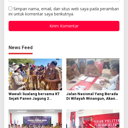
Simpan nama, email, dan situs web saya pada peramban
ini untuk komentar saya berikutnya.
News Feed
Wawali Sualang bersama KT
Jalan Nasional Yang Berada
Sejati Panen Jagung 2
Di Wilayah Winangun, Akan
Hektare di Paniki Bawah
Segera Diperbaiki Oleh BPJN