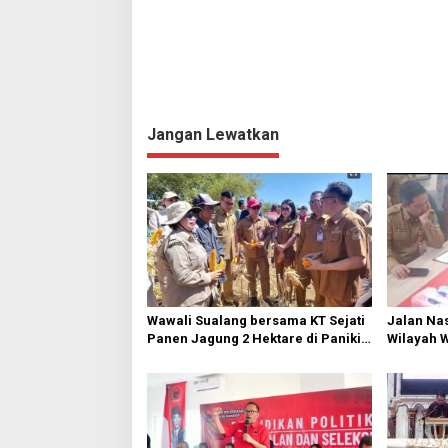
Jangan Lewatkan
Wawali Sualang bersama KT Sejati
Jalan Nas
Panen Jagung 2 Hektare di Paniki
Wilayah 
Bawah
Diperbai