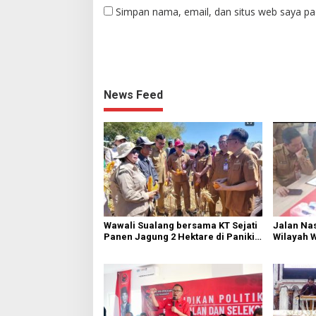
Simpan nama, email, dan situs web saya pa
News Feed
Wawali Sualang bersama KT Sejati
Jalan Nas
Panen Jagung 2 Hektare di Paniki
Wilayah 
Bawah
Diperbai