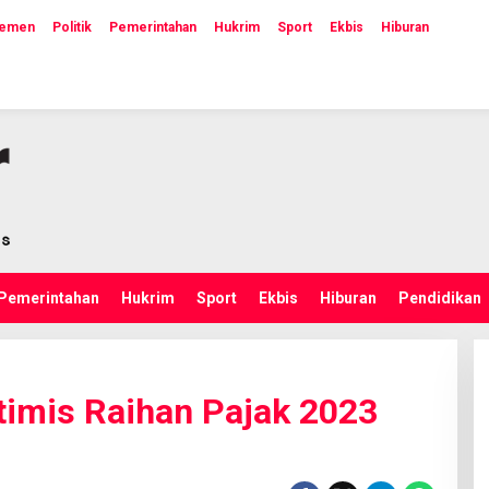
lemen
Politik
Pemerintahan
Hukrim
Sport
Ekbis
Hiburan
Pemerintahan
Hukrim
Sport
Ekbis
Hiburan
Pendidikan
imis Raihan Pajak 2023