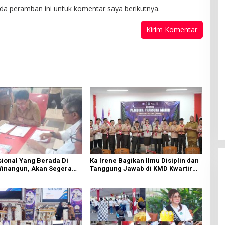
da peramban ini untuk komentar saya berikutnya.
ional Yang Berada Di
Ka Irene Bagikan Ilmu Disiplin dan
Winangun, Akan Segera
Tanggung Jawab di KMD Kwartir
ki Oleh BPJN
Cabang Manado