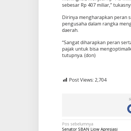
sebesar Rp 407 miliar,” tukasny
Dirinya mengharapkan peran s
pengusaha dalam rangka meng
daerah.
“Sangat diharapkan peran ser
pajak untuk bisa mengoptimal
tutupnya. (don)
Post Views:
2,704
I
N
Pos sebelumnya
Senator SBAN Liow Apresiasi