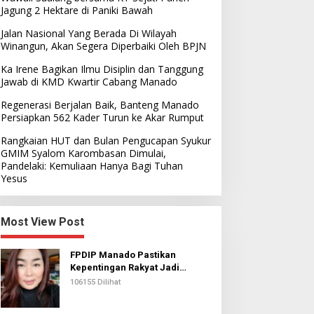
Jagung 2 Hektare di Paniki Bawah
Jalan Nasional Yang Berada Di Wilayah
Winangun, Akan Segera Diperbaiki Oleh BPJN
Ka Irene Bagikan Ilmu Disiplin dan Tanggung
Jawab di KMD Kwartir Cabang Manado
Regenerasi Berjalan Baik, Banteng Manado
Persiapkan 562 Kader Turun ke Akar Rumput
Rangkaian HUT dan Bulan Pengucapan Syukur
GMIM Syalom Karombasan Dimulai,
Pandelaki: Kemuliaan Hanya Bagi Tuhan
Yesus
Most View Post
FPDIP Manado Pastikan
Kepentingan Rakyat Jadi
Prioritas Dalam Perjuangan
106155 Dilihat