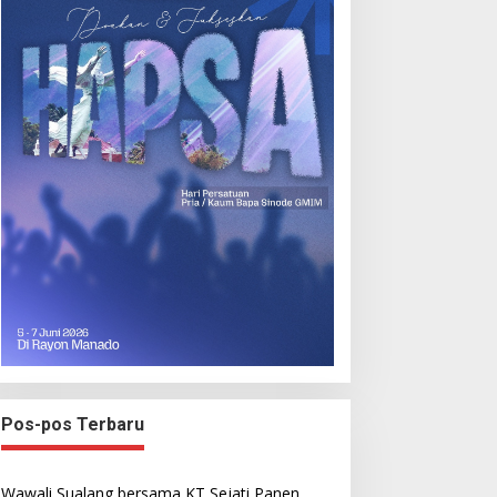
Pos-pos Terbaru
Wawali Sualang bersama KT Sejati Panen