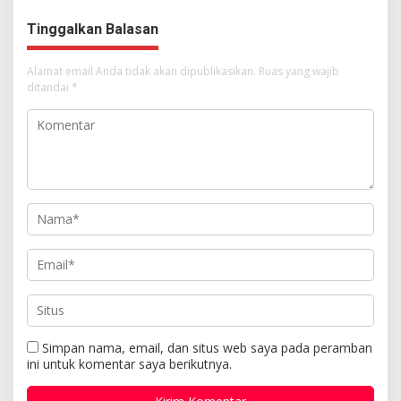
Tinggalkan Balasan
Alamat email Anda tidak akan dipublikasikan.
Ruas yang wajib
ditandai
*
Simpan nama, email, dan situs web saya pada peramban
ini untuk komentar saya berikutnya.