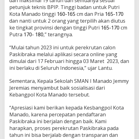
dan maksimal 19 tahun dan semuanya sesuai
petunjuk teknis BPIP. Tinggi badan untuk Putri
Kota Manado tinggi
160-165
cm dan Pria
165-170
dan nanti untuk 2 orang yang terpilih akan diutus
ke tingkat provinsi dengan tinggi Putri
165-170
cm
Putra
170- 180
,” terangnya.
“Mulai tahun 2023 ini untuk perekrutan calon
Paskibraka melalui aplikasi secara online yang
dimulai dari 17 Februari hingga 03 Maret 2023, dan
ini berlaku di Seluruh Indonesia,” ujar Lantu.
Sementara, Kepala Sekolah SMAN I Manado Jemmy
Jeremias menyambut baik sosialisasi dari
Kebangpol Kota Manado tersebut.
“Apresiasi kami berikan kepada Kesbangpol Kota
Manado, karena percepatan pendaftaran
Paskibraka ini berjalan dengan baik. Kami
harapkan, proses perekrutan Paskibraka pada
tahun ini bisa berjalab dengan transparan dan