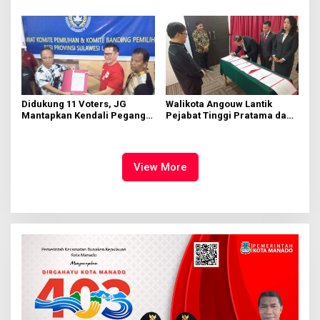
Kinerja yang Baik
Didukung 11 Voters, JG
Walikota Angouw Lantik
Mantapkan Kendali Pegang
Pejabat Tinggi Pratama dan
PSSI Sulut
Administrator
View More