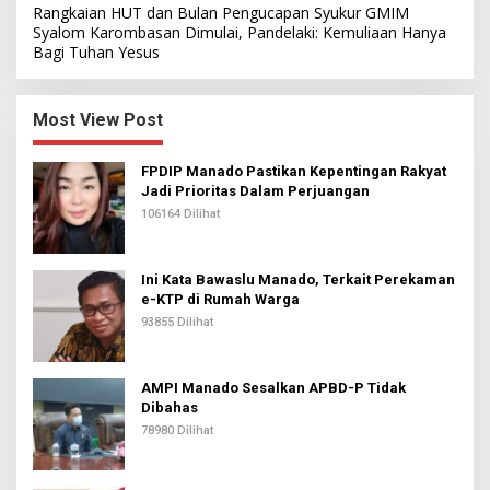
Rangkaian HUT dan Bulan Pengucapan Syukur GMIM
Syalom Karombasan Dimulai, Pandelaki: Kemuliaan Hanya
Bagi Tuhan Yesus
Most View Post
FPDIP Manado Pastikan Kepentingan Rakyat
Jadi Prioritas Dalam Perjuangan
106164 Dilihat
Ini Kata Bawaslu Manado, Terkait Perekaman
e-KTP di Rumah Warga
93855 Dilihat
AMPI Manado Sesalkan APBD-P Tidak
Dibahas
78980 Dilihat