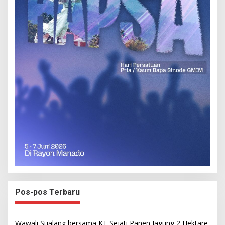
Pos-pos Terbaru
Wawali Sualang bersama KT Sejati Panen Jagung 2 Hektare