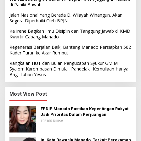
di Paniki Bawah
Jalan Nasional Yang Berada Di Wilayah Winangun, Akan
Segera Diperbaiki Oleh BPJN
Ka Irene Bagikan Ilmu Disiplin dan Tanggung Jawab di KMD
Kwartir Cabang Manado
Regenerasi Berjalan Baik, Banteng Manado Persiapkan 562
Kader Turun ke Akar Rumput
Rangkaian HUT dan Bulan Pengucapan Syukur GMIM
Syalom Karombasan Dimulai, Pandelaki: Kemuliaan Hanya
Bagi Tuhan Yesus
Most View Post
FPDIP Manado Pastikan Kepentingan Rakyat
Jadi Prioritas Dalam Perjuangan
106165 Dilihat
Ini Kata Bawaslu Manado, Terkait Perekaman