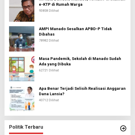
e-KTP di Rumah Warga
93858 Dilihat
AMPI Manado Sesalkan APBD-P Tidak
Dibahas
78982 Dilihat
Masa Pandemik, Sekolah di Manado Sudah
Ada yang Dibuka
62721 Dilihat
Apa Benar Terjadi Selisih Realisasi Anggaran
Dana Lansia?
40712 Dilihat
Politik Terbaru