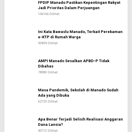
FPDIP Manado Pastikan Kepentingan Rakyat
Jadi Prioritas Dalam Perjuangan
106166 Dilihat
Ini Kata Bawaslu Manado, Terkait Perekaman
e-KTP di Rumah Warga
93859 Dilihat
AMPI Manado Sesalkan APBD-P Tidak
Dibahas
78983 Dilihat
Masa Pandemik, Sekolah di Manado Sudah
Ada yang Dibuka
62723 Dilihat
Apa Benar Terjadi Selisih Realisasi Anggaran
Dana Lansia?
40713 Dilihat