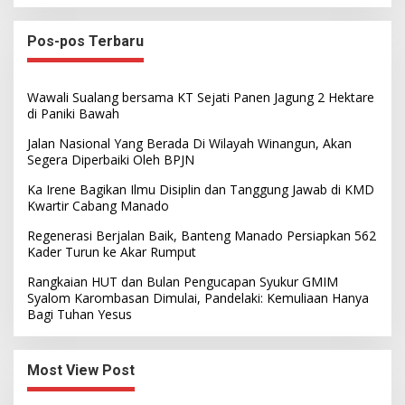
Pos-pos Terbaru
Wawali Sualang bersama KT Sejati Panen Jagung 2 Hektare
di Paniki Bawah
Jalan Nasional Yang Berada Di Wilayah Winangun, Akan
Segera Diperbaiki Oleh BPJN
Ka Irene Bagikan Ilmu Disiplin dan Tanggung Jawab di KMD
Kwartir Cabang Manado
Regenerasi Berjalan Baik, Banteng Manado Persiapkan 562
Kader Turun ke Akar Rumput
Rangkaian HUT dan Bulan Pengucapan Syukur GMIM
Syalom Karombasan Dimulai, Pandelaki: Kemuliaan Hanya
Bagi Tuhan Yesus
Most View Post