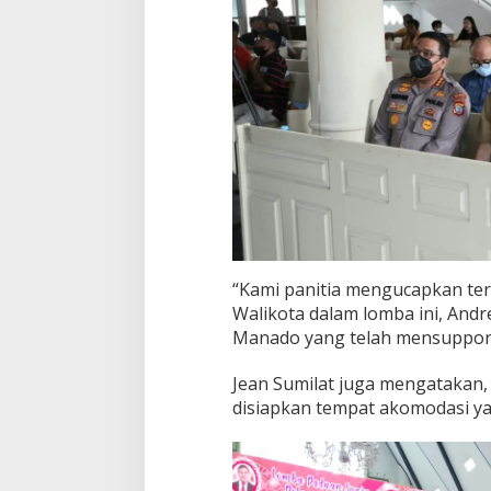
“Kami panitia mengucapkan te
Walikota dalam lomba ini, And
Manado yang telah mensupport 
Jean Sumilat juga mengatakan, 
disiapkan tempat akomodasi yan