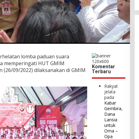
erhelatan lomba paduan suara
gka memperingati HUT GMIM
Komentar
nin (26/09/2022) dilaksanakan di GMIM
Terbaru
Rakyat
jelata
pada
Kabar
Gembira,
Dana
Lansia
untuk
Oma –
Opa