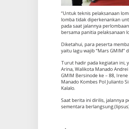
“Untuk teknis pelaksanaan lom
lomba tidak diperkenankan u
pada saat jalannya perlombaan
bersama panitia pelaksanaan l
Diketahui, para peserta memba
yaitu lagu wajib “Mars GMIM” d
Turut hadir pada kegiatan ini,
Arina, Walikota Manado Andre
GMIM Bersinode ke – 88, Irene
Manado Kombes Pol Julianto Si
Kalalo.
Saat berita ini dirilis, jalanny
sementara berlangsung.(lipsus