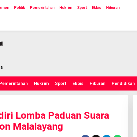
lemen
Politik
Pemerintahan
Hukrim
Sport
Ekbis
Hiburan
Pemerintahan
Hukrim
Sport
Ekbis
Hiburan
Pendidikan
diri Lomba Paduan Suara
ion Malalayang