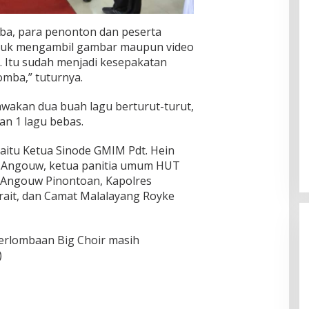
ba, para penonton dan peserta
ntuk mengambil gambar maupun video
. Itu sudah menjadi kesepakatan
omba,” tuturnya.
wakan dua buah lagu berturut-turut,
an 1 lagu bebas.
 yaitu Ketua Sinode GMIM Pdt. Hein
i Angouw, ketua panitia umum HUT
 Angouw Pinontoan, Kapolres
rait, dan Camat Malalayang Royke
a perlombaan Big Choir masih
)