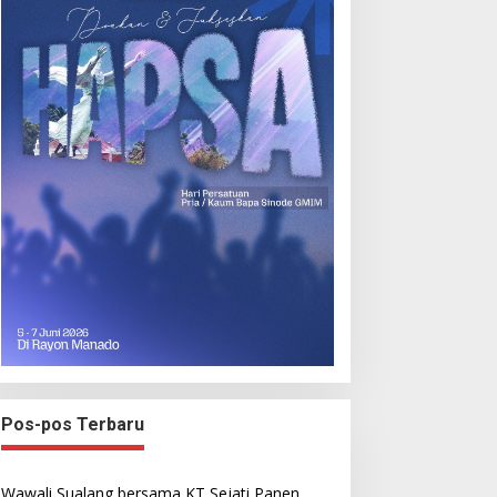
Pos-pos Terbaru
Wawali Sualang bersama KT Sejati Panen