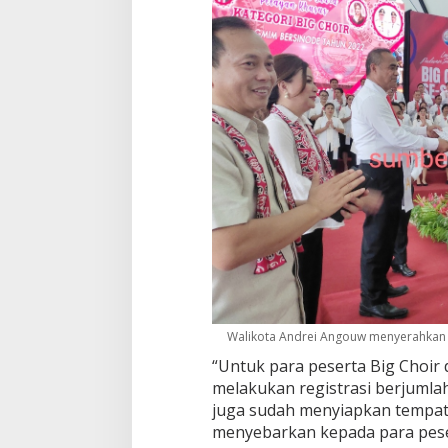
Walikota Andrei Angouw menyerahkan s
“Untuk para peserta Big Choir 
melakukan registrasi berjumla
juga sudah menyiapkan tempat 
menyebarkan kepada para pese