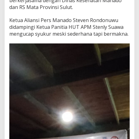
berkerjasama dengan Dinas Kesehatan Manado
dan RS Mata Provinsi Sulut.
Ketua Aliansi Pers Manado Steven Rondonuwu
didampingi Ketua Panitia HUT APM Stenly Suawa
mengucap syukur meski sederhana tapi bermakna.