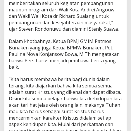
memberitakan seluruh kegiatan pembangunan
maupun program dari Wali Kota Andrei Angouw
dan Wakil Wali Kota dr Richard Sualang untuk
pembangunan dan kesejahteraan masyarakat,”
ujar Steven Rondonuwu dan diamini Stenly Suawa.
Dalam khotbahnya, Ketua BPMJ GMIM Patmos
Bunaken yang juga Ketua BPMW Bunaken, Pdt.
Paulina Nova Konjansow Bowa, M.Th mengatakan
bahwa Pers harus menjadi pembawa berita yang
baik.
“Kita harus membawa berita bagi dunia dalam
terang, kita diajarkan bahwa kita semua semua
adalah surat Kristus yang dikenal dan dapat dibaca.
Disini kita semua belajar bahwa kita kehidupan kita
akan terlihat jelas oleh orang lain. makanya Tuhan
mau kita harus sebagai surat Kristus harus
mencerminkan karakter Kristus didalam setiap
aspek kehidupan kita. Mulai dari perkataan dan
cara bertindak semuanya harus lebih di perhatikan.