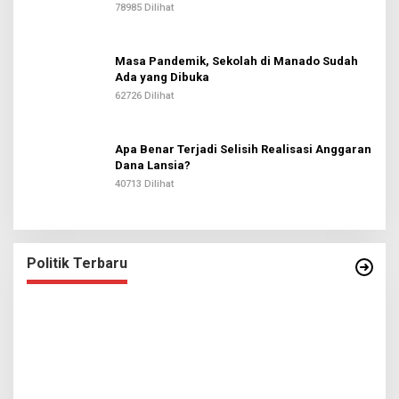
78985 Dilihat
Masa Pandemik, Sekolah di Manado Sudah
Ada yang Dibuka
62726 Dilihat
Apa Benar Terjadi Selisih Realisasi Anggaran
Dana Lansia?
40713 Dilihat
Politik Terbaru