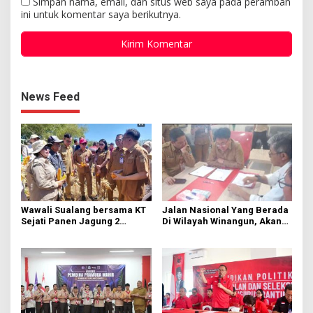
Simpan nama, email, dan situs web saya pada peramban
ini untuk komentar saya berikutnya.
News Feed
Wawali Sualang bersama KT
Jalan Nasional Yang Berada
Sejati Panen Jagung 2
Di Wilayah Winangun, Akan
Hektare di Paniki Bawah
Segera Diperbaiki Oleh BPJN