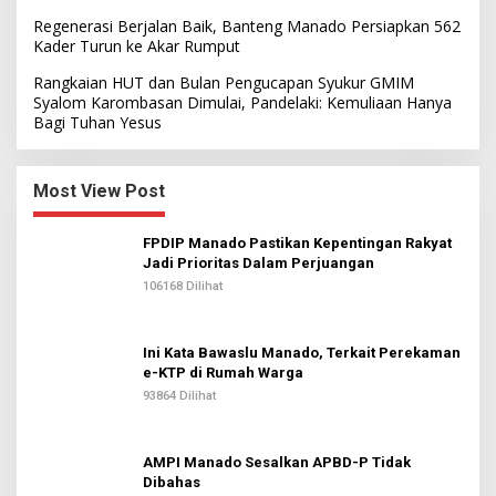
Regenerasi Berjalan Baik, Banteng Manado Persiapkan 562
Kader Turun ke Akar Rumput
Rangkaian HUT dan Bulan Pengucapan Syukur GMIM
Syalom Karombasan Dimulai, Pandelaki: Kemuliaan Hanya
Bagi Tuhan Yesus
Most View Post
FPDIP Manado Pastikan Kepentingan Rakyat
Jadi Prioritas Dalam Perjuangan
106168 Dilihat
Ini Kata Bawaslu Manado, Terkait Perekaman
e-KTP di Rumah Warga
93864 Dilihat
AMPI Manado Sesalkan APBD-P Tidak
Dibahas