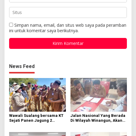
Simpan nama, email, dan situs web saya pada peramban
ini untuk komentar saya berikutnya.
News Feed
Wawali Sualang bersama KT
Jalan Nasional Yang Berada
Sejati Panen Jagung 2
Di Wilayah Winangun, Akan
Hektare di Paniki Bawah
Segera Diperbaiki Oleh BPJN