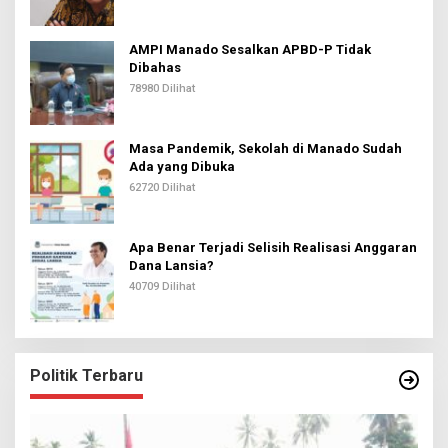
AMPI Manado Sesalkan APBD-P Tidak
Dibahas
78980 Dilihat
Masa Pandemik, Sekolah di Manado Sudah
Ada yang Dibuka
62720 Dilihat
Apa Benar Terjadi Selisih Realisasi Anggaran
Dana Lansia?
40709 Dilihat
Politik Terbaru