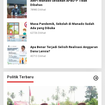
AMPI Manado Sesalkan APBD-P Tidak
Dibahas
78985 Dilihat
Masa Pandemik, Sekolah di Manado Sudah
Ada yang Dibuka
62726 Dilihat
Apa Benar Terjadi Selisih Realisasi Anggaran
Dana Lansia?
40713 Dilihat
Politik Terbaru