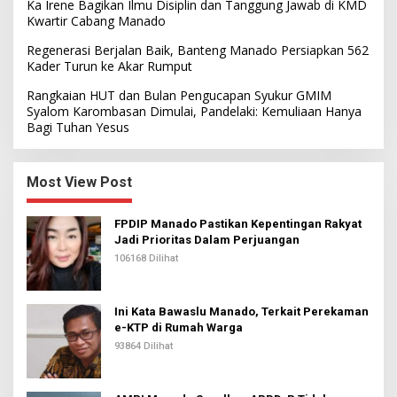
Ka Irene Bagikan Ilmu Disiplin dan Tanggung Jawab di KMD
Kwartir Cabang Manado
Regenerasi Berjalan Baik, Banteng Manado Persiapkan 562
Kader Turun ke Akar Rumput
Rangkaian HUT dan Bulan Pengucapan Syukur GMIM
Syalom Karombasan Dimulai, Pandelaki: Kemuliaan Hanya
Bagi Tuhan Yesus
Most View Post
FPDIP Manado Pastikan Kepentingan Rakyat
Jadi Prioritas Dalam Perjuangan
106168 Dilihat
Ini Kata Bawaslu Manado, Terkait Perekaman
e-KTP di Rumah Warga
93864 Dilihat