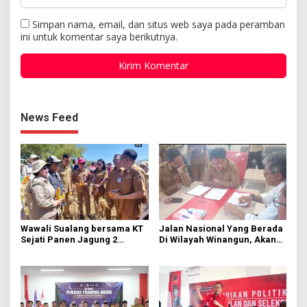
Simpan nama, email, dan situs web saya pada peramban
ini untuk komentar saya berikutnya.
News Feed
Wawali Sualang bersama KT
Jalan Nasional Yang Berada
Sejati Panen Jagung 2
Di Wilayah Winangun, Akan
Hektare di Paniki Bawah
Segera Diperbaiki Oleh BPJN