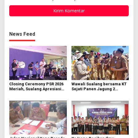
News Feed
Closing Ceremony PSR 2026
Wawali Sualang bersama KT
Meriah, Sualang Apresiasi
Sejati Panen Jagung 2
Keterlibatan 10 Ribu Remaja
Hektare di Paniki Bawah
GMIM