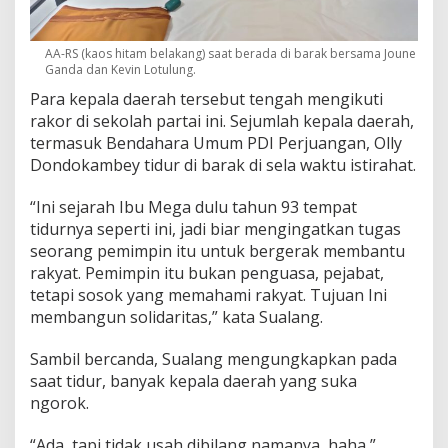
AA-RS (kaos hitam belakang) saat berada di barak bersama Joune
Ganda dan Kevin Lotulung.
Para kepala daerah tersebut tengah mengikuti
rakor di sekolah partai ini. Sejumlah kepala daerah,
termasuk Bendahara Umum PDI Perjuangan, Olly
Dondokambey tidur di barak di sela waktu istirahat.
“Ini sejarah Ibu Mega dulu tahun 93 tempat
tidurnya seperti ini, jadi biar mengingatkan tugas
seorang pemimpin itu untuk bergerak membantu
rakyat. Pemimpin itu bukan penguasa, pejabat,
tetapi sosok yang memahami rakyat. Tujuan Ini
membangun solidaritas,” kata Sualang.
Sambil bercanda, Sualang mengungkapkan pada
saat tidur, banyak kepala daerah yang suka
ngorok.
“Ada, tapi tidak usah dibilang namanya, haha,”