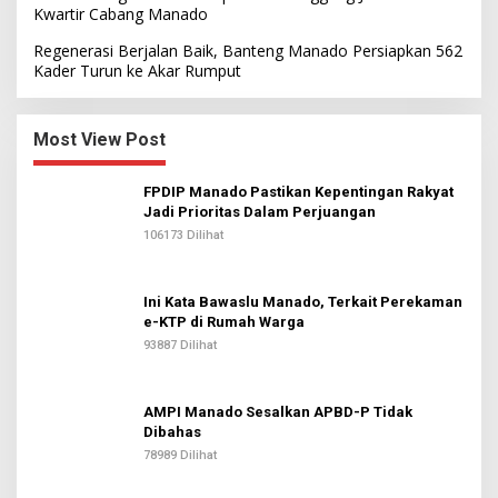
Kwartir Cabang Manado
Regenerasi Berjalan Baik, Banteng Manado Persiapkan 562
Kader Turun ke Akar Rumput
Most View Post
FPDIP Manado Pastikan Kepentingan Rakyat
Jadi Prioritas Dalam Perjuangan
106173 Dilihat
Ini Kata Bawaslu Manado, Terkait Perekaman
e-KTP di Rumah Warga
93887 Dilihat
AMPI Manado Sesalkan APBD-P Tidak
Dibahas
78989 Dilihat