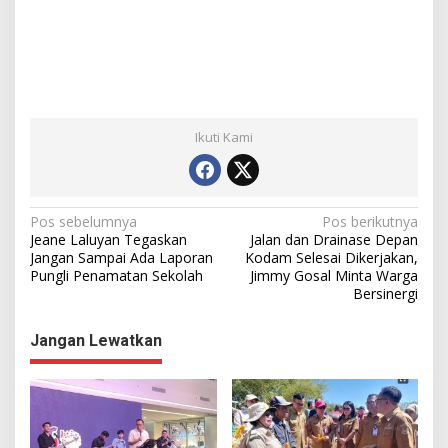
Ikuti Kami
N
Pos sebelumnya
Pos berikutnya
Jeane Laluyan Tegaskan
Jalan dan Drainase Depan
a
Jangan Sampai Ada Laporan
Kodam Selesai Dikerjakan,
Pungli Penamatan Sekolah
Jimmy Gosal Minta Warga
v
Bersinergi
i
g
Jangan Lewatkan
a
s
i