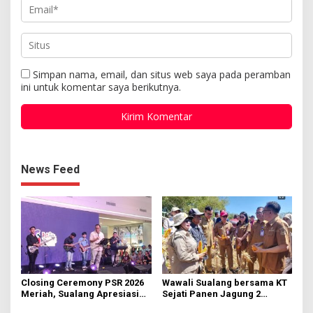
Simpan nama, email, dan situs web saya pada peramban
ini untuk komentar saya berikutnya.
News Feed
Closing Ceremony PSR 2026
Wawali Sualang bersama KT
Meriah, Sualang Apresiasi
Sejati Panen Jagung 2
Keterlibatan 10 Ribu Remaja
Hektare di Paniki Bawah