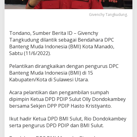
l
a
Givenchy Tangkudung.
n
t
i
k
Tondano, Sumber Berita ID – Givenchy
m
Tangkudung dilantik sebagai Bendahara DPC
e
Banteng Muda Indonesia (BMI) Kota Manado,
n
Sabtu (11/6/2022).
j
a
d
Pelantikan dirangkaikan dengan pengurus DPC
i
Banteng Muda Indonesia (BMI) di 15
B
Kabupaten/Kota di Sulawesi Utara.
e
n
Acara pelantikan dan pengambilan sumpah
d
a
dipimpin Ketua DPD PDIP Sulut Olly Dondokambey
h
bersama Sekjen DPP PDIP Hasto Kristiyanto.
a
r
Ikut hadir Ketua DPD BMI Sulut, Rio Dondokambey
a
serta pengurus DPD PDIP dan BMI Sulut.
B
M
I