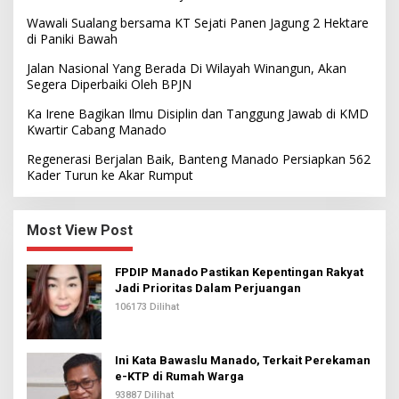
Wawali Sualang bersama KT Sejati Panen Jagung 2 Hektare
di Paniki Bawah
Jalan Nasional Yang Berada Di Wilayah Winangun, Akan
Segera Diperbaiki Oleh BPJN
Ka Irene Bagikan Ilmu Disiplin dan Tanggung Jawab di KMD
Kwartir Cabang Manado
Regenerasi Berjalan Baik, Banteng Manado Persiapkan 562
Kader Turun ke Akar Rumput
Most View Post
FPDIP Manado Pastikan Kepentingan Rakyat
Jadi Prioritas Dalam Perjuangan
106173 Dilihat
Ini Kata Bawaslu Manado, Terkait Perekaman
e-KTP di Rumah Warga
93887 Dilihat